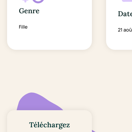
Genre
Date
Fille
21 aoû
Téléchargez