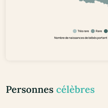
Très rare
Rare
Nombre de naissances de bébés portant 
Personnes
célèbres