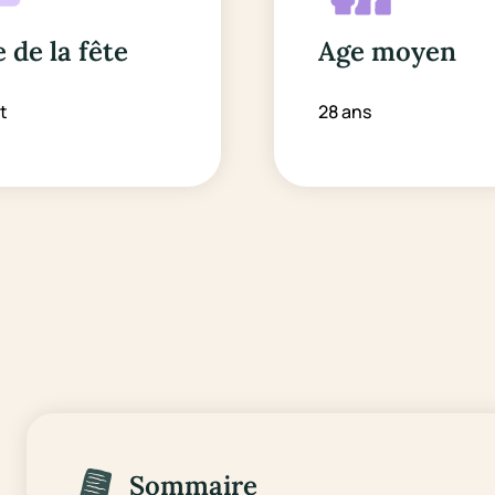
 de la fête
Age moyen
t
28 ans
Sommaire