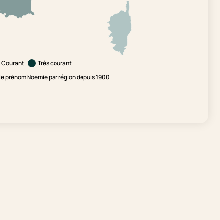
Courant
Très courant
le prénom Noemie par région depuis 1900