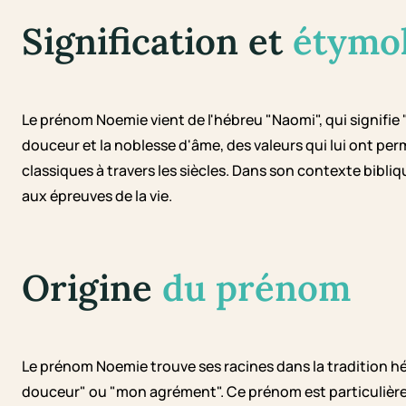
Signification et
étymo
Le prénom Noemie vient de l'hébreu "Naomi", qui signifie "j
douceur et la noblesse d'âme, des valeurs qui lui ont per
classiques à travers les siècles. Dans son contexte bibliq
aux épreuves de la vie.
Origine
du prénom
Le prénom Noemie trouve ses racines dans la tradition héb
douceur" ou "mon agrément". Ce prénom est particulièrem