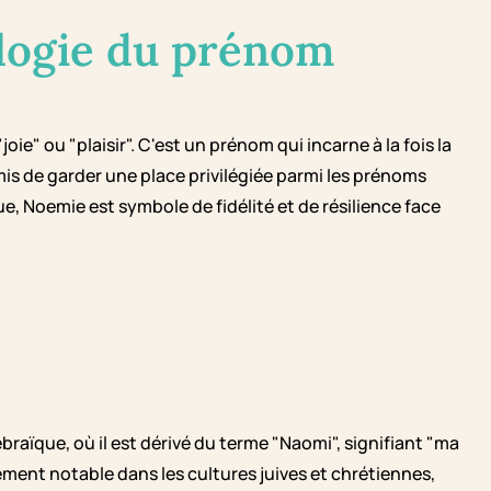
logie du prénom
oie" ou "plaisir". C'est un prénom qui incarne à la fois la
mis de garder une place privilégiée parmi les prénoms
ue, Noemie est symbole de fidélité et de résilience face
raïque, où il est dérivé du terme "Naomi", signifiant "ma
ent notable dans les cultures juives et chrétiennes,