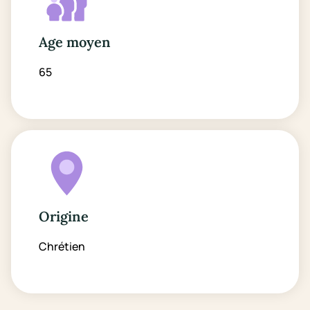
Age moyen
65
Origine
Chrétien