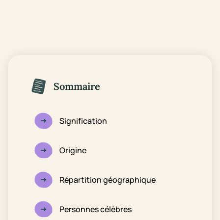
Sommaire
Signification
Origine
Répartition géographique
Personnes célèbres