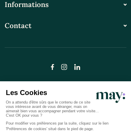
Informations
Contact
© LN CARE 2026
Politique de confidentialité
Conditions générales d’utilisation