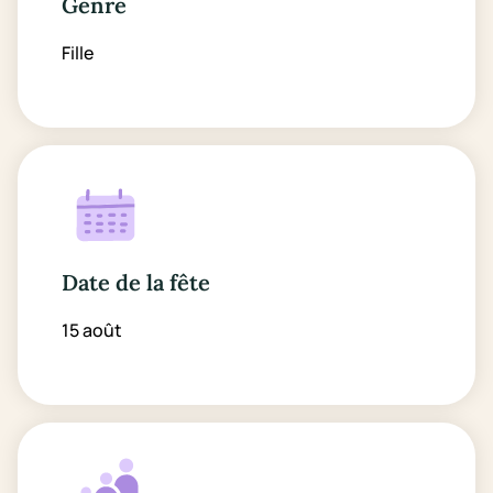
Genre
Fille
Date de la fête
15 août