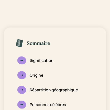
Sommaire
Signification
Origine
Répartition géographique
Personnes célèbres