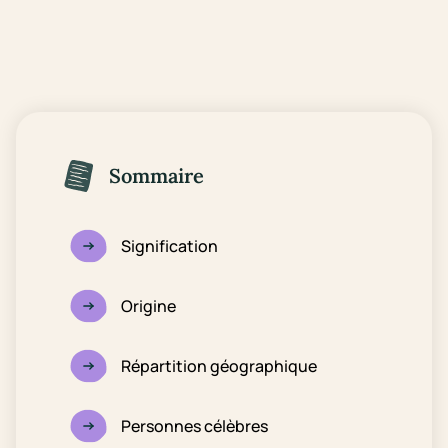
Sommaire
Signification
Origine
Répartition géographique
Personnes célèbres