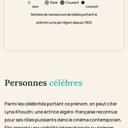
Rare
Courant
rare
courant
Nombre de naissances de bébés portant le
prénom Lyna par région depuis 1900
Personnes
célèbres
Parmi les célébrités portant ce prénom, on peut citer
Lyna Khoudri, une actrice algéro-française reconnue
pour ses rôles puissants dans le cinéma contemporain.
Elle apporte une visibilité internationale au prénom