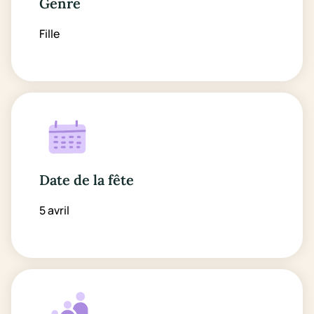
Genre
Fille
Date de la fête
5 avril