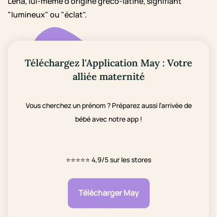
Lena, lui-même d'origine gréco-latine, signifiant
"lumineux" ou "éclat".
Téléchargez l'Application May : Votre
alliée maternité
Vous cherchez un prénom ? Préparez aussi l’arrivée de
bébé avec notre app !
⭐⭐⭐⭐⭐
4,9/5 sur les stores
Télécharger May