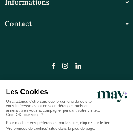
Informations
Contact
© LN CARE 2026
Politique de confidentialité
Conditions générales d’utilisation