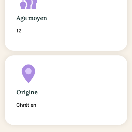
Age moyen
12
Origine
Chrétien