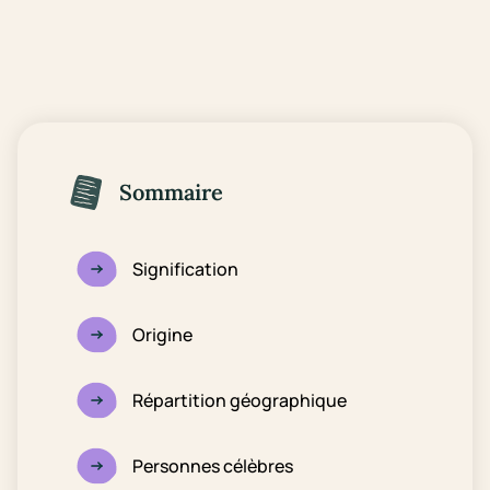
Sommaire
Signification
Origine
Répartition géographique
Personnes célèbres