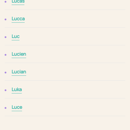
Lucas
Lucca
Luc
Lucien
Lucian
Luka
Luce