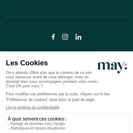
© LN CARE 2026
Politique de confidentialité
Conditions générales d’utilisation
Plan du site
Crédits photos