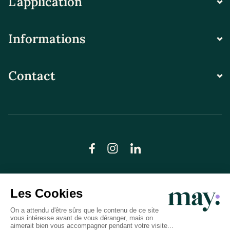
L'application
Informations
Contact
© LN CARE 2026
Politique de confidentialité