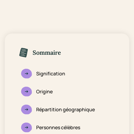
Sommaire
Signification
Origine
Répartition géographique
Personnes célèbres