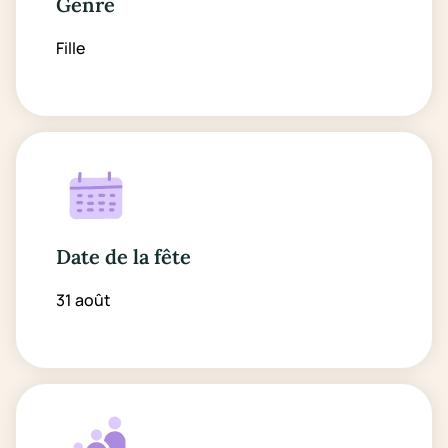
Genre
Fille
Date de la fête
31 août