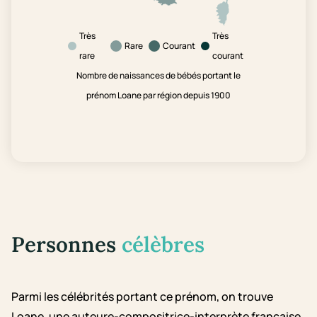
Très
Très
Rare
Courant
rare
courant
Nombre de naissances de bébés portant le
prénom Loane par région depuis 1900
Personnes
célèbres
Parmi les célébrités portant ce prénom, on trouve
Loane, une auteure-compositrice-interprète française,