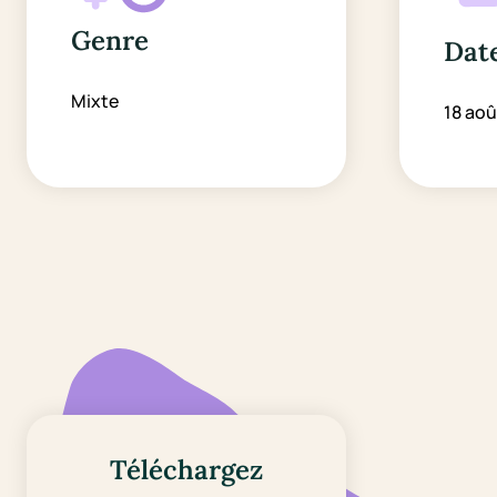
Genre
Date
Mixte
18 aoû
Téléchargez