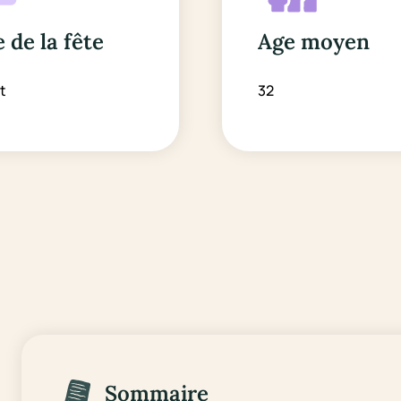
 de la fête
Age moyen
t
32
Sommaire