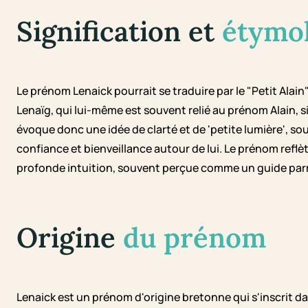
Signification et
étymo
Le prénom Lenaick pourrait se traduire par le "Petit Alain
Lenaïg, qui lui-même est souvent relié au prénom Alain, si
évoque donc une idée de clarté et de 'petite lumière', so
confiance et bienveillance autour de lui. Le prénom refl
profonde intuition, souvent perçue comme un guide parmi 
Origine
du prénom
Lenaick est un prénom d'origine bretonne qui s'inscrit da