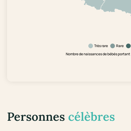
Très rare
Rare
Nombre de naissances de bébés portant l
Personnes
célèbres