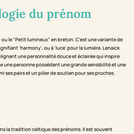
logie du prénom
" ou le "Petit lumineux" en breton. C'est une variante de
gnifiant 'harmony', ou à 'luce' pour la lumière. Lenaick
ulignant une personnalité douce et éclairée qui inspire
ète une personne possédant une grande sensibilité et une
ses pairs et un pilier de soutien pour ses proches.
ns la tradition celtique des prénoms. Il est souvent