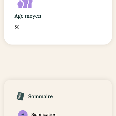
Age moyen
30
Sommaire
Signification