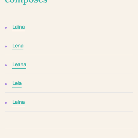
Laïna
Lena
Leana
Leia
Laina