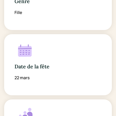
Genre
Fille
Date de la fête
22 mars