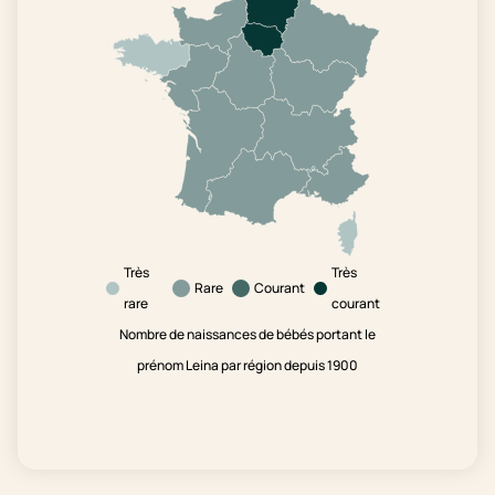
Très
Très
Rare
Courant
rare
courant
Nombre de naissances de bébés portant le
prénom Leina par région depuis 1900