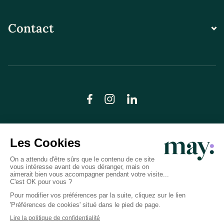
Contact
© LN CARE 2026
Politique de confidentialité
Conditions générales d’utilisation
Plan du site