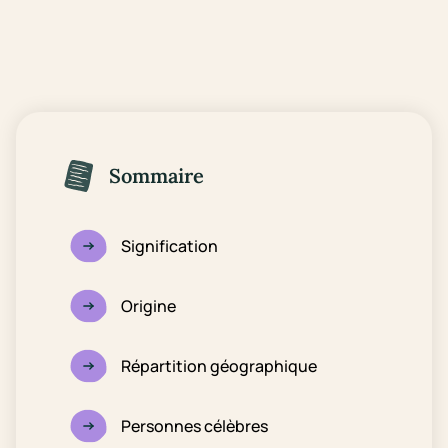
Sommaire
Signification
Origine
Répartition géographique
Personnes célèbres