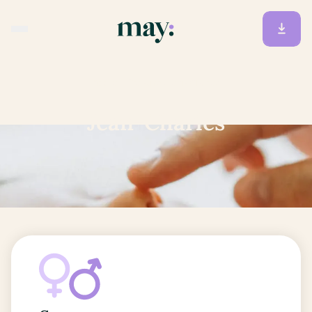
Accueil
/
Prénoms
/
Jean-Charles
Jean-Charles