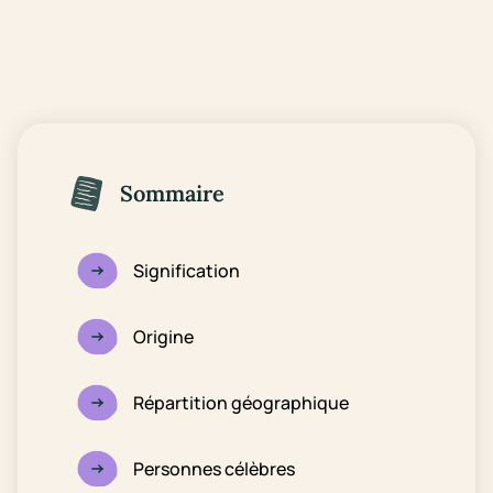
Sommaire
Signification
Origine
Répartition géographique
Personnes célèbres