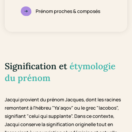
Prénom proches & composés
Signification et
étymologie
du prénom
Jacqui provient du prénom Jacques, dont les racines
remontent à l'hébreu "Ya'aqov" ou le grec "Iacobos",
signifiant "celui qui supplante". Dans ce contexte,
Jacqui conserve la signification originelle tout en