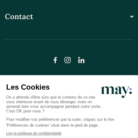
Contact
© LN CARE 2026
Politique de confidentialité
Conditions générales d’utilisation
Plan du site