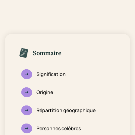
Sommaire
Signification
Origine
Répartition géographique
Personnes célèbres