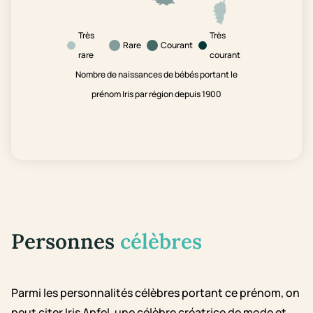
Très
Très
Rare
Courant
rare
courant
Nombre de naissances de bébés portant le
prénom Iris par région depuis 1900
Personnes
célèbres
Parmi les personnalités célèbres portant ce prénom, on
peut citer Iris Apfel, une célèbre créatrice de mode et