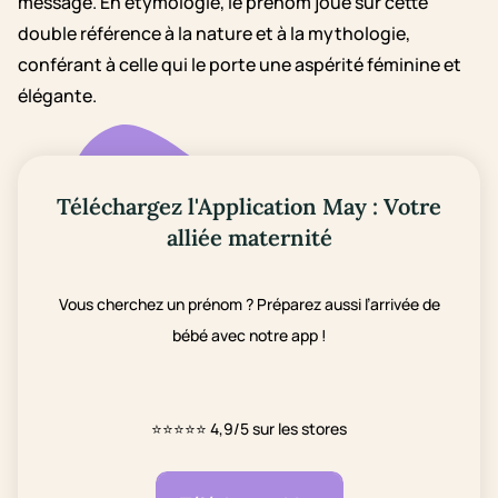
message. En étymologie, le prénom joue sur cette
double référence à la nature et à la mythologie,
conférant à celle qui le porte une aspérité féminine et
élégante.
Téléchargez l'Application May : Votre
alliée maternité
Vous cherchez un prénom ? Préparez aussi l’arrivée de
bébé avec notre app !
⭐⭐⭐⭐⭐
4,9/5 sur les stores