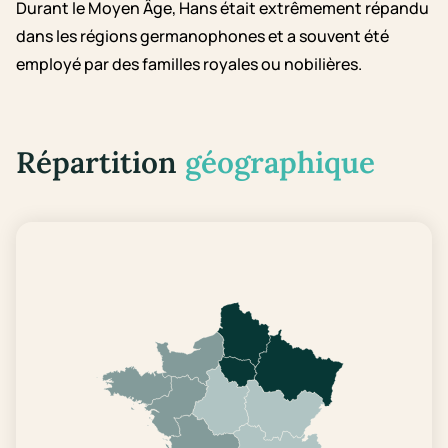
Durant le Moyen Âge, Hans était extrêmement répandu
dans les régions germanophones et a souvent été
employé par des familles royales ou nobilières.
Répartition
géographique