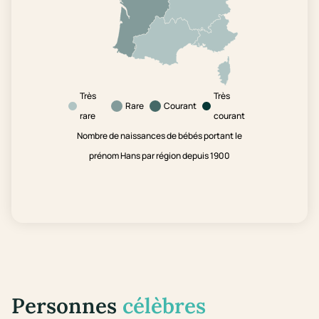
Très
Très
Rare
Courant
rare
courant
Nombre de naissances de bébés portant le
prénom Hans par région depuis 1900
Personnes
célèbres