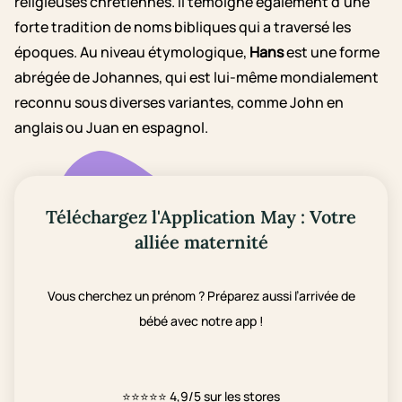
religieuses chrétiennes. Il témoigne également d'une
forte tradition de noms bibliques qui a traversé les
époques. Au niveau étymologique,
Hans
est une forme
abrégée de Johannes, qui est lui-même mondialement
reconnu sous diverses variantes, comme John en
anglais ou Juan en espagnol.
Téléchargez l'Application May : Votre
alliée maternité
Vous cherchez un prénom ? Préparez aussi l’arrivée de
bébé avec notre app !
⭐⭐⭐⭐⭐
4,9/5 sur les stores