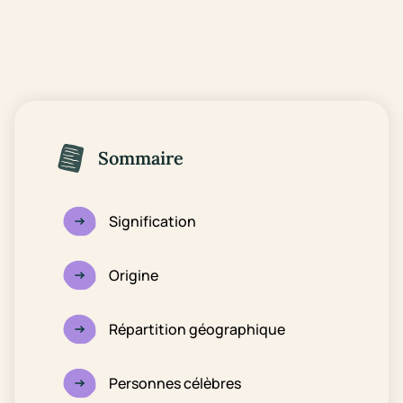
Sommaire
Signification
Origine
Répartition géographique
Personnes célèbres