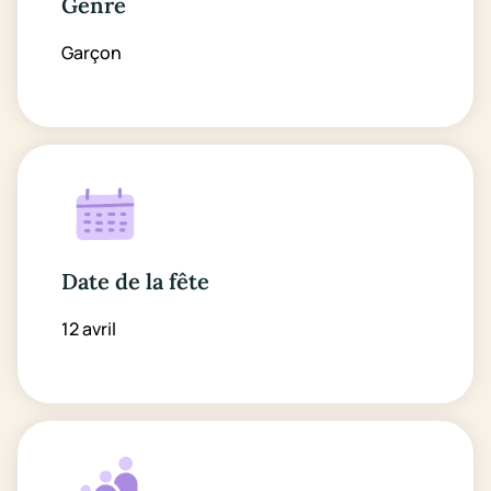
Genre
Garçon
Date de la fête
12 avril