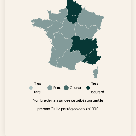
Très
Très
Rare
Courant
rare
courant
Nombre de naissances de bébés portant le
prénom Giulio par région depuis 1900