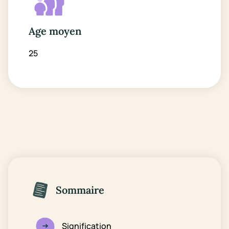
Age moyen
25
Sommaire
Signification