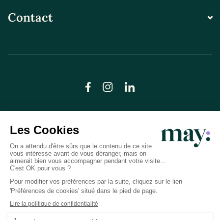
Contact
© LN CARE 2026
Politique de confidentialité
Conditions générales d’utilisation
Plan du site