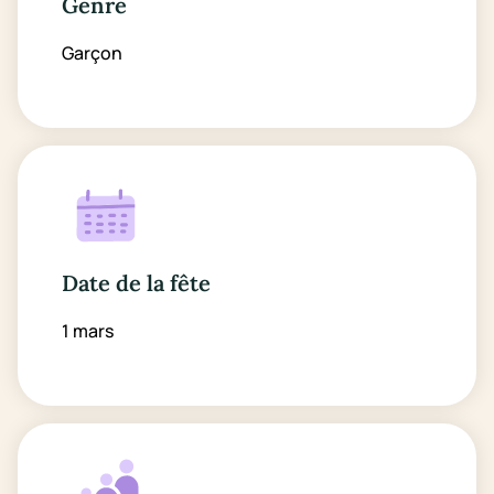
Genre
Garçon
Date de la fête
1 mars