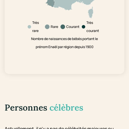
Très
Très
Rare
Courant
rare
courant
Nombre de naissances de bébés portant le
prénom Enaël par région depuis 1900
Personnes
célèbres
Actuellement, il n'y a pas de célébrités majeures ou