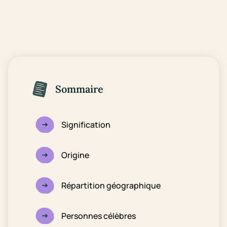
Sommaire
Signification
Origine
Répartition géographique
Personnes célèbres