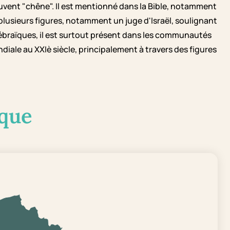
ouvent "chêne". Il est mentionné dans la Bible, notamment
plusieurs figures, notamment un juge d'Israël, soulignant
 hébraïques, il est surtout présent dans les communautés
iale au XXIè siècle, principalement à travers des figures
que