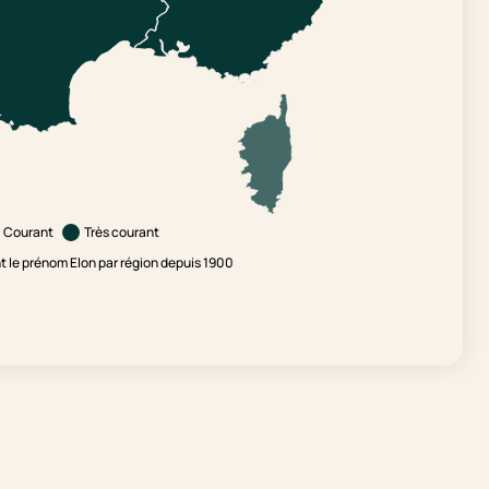
Courant
Très courant
 le prénom Elon par région depuis 1900