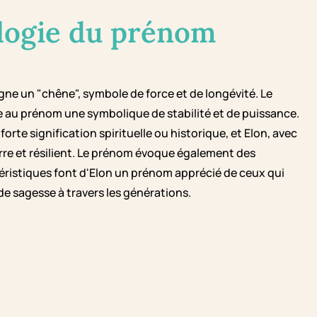
logie du prénom
gne un "chêne", symbole de force et de longévité. Le
e au prénom une symbolique de stabilité et de puissance.
te signification spirituelle ou historique, et Elon, avec
rre et résilient. Le prénom évoque également des
éristiques font d'Elon un prénom apprécié de ceux qui
e sagesse à travers les générations.