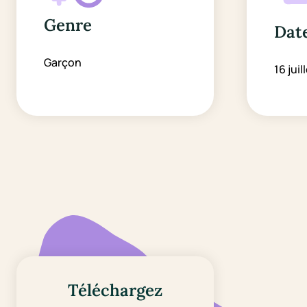
Genre
Date
Garçon
16 juil
Téléchargez