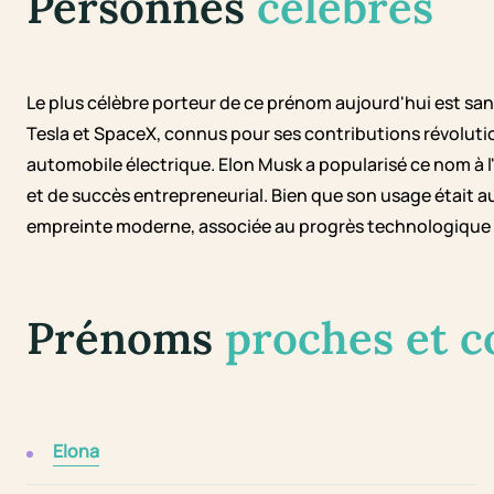
Personnes
célèbres
Le plus célèbre porteur de ce prénom aujourd'hui est sa
Tesla et SpaceX, connus pour ses contributions révolution
automobile électrique. Elon Musk a popularisé ce nom à l
et de succès entrepreneurial. Bien que son usage était 
empreinte moderne, associée au progrès technologique et
Prénoms
proches et 
Elona