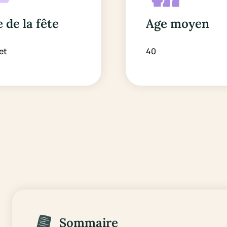
 de la fête
Age moyen
let
40
Sommaire