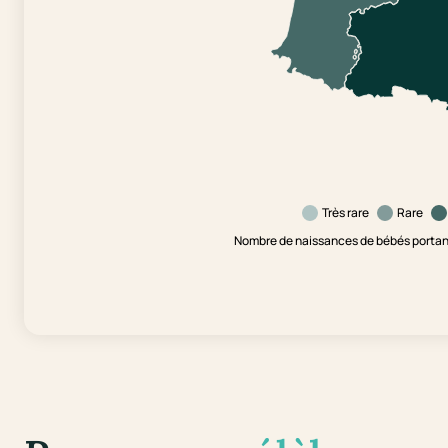
Très rare
Rare
Nombre de naissances de bébés portant