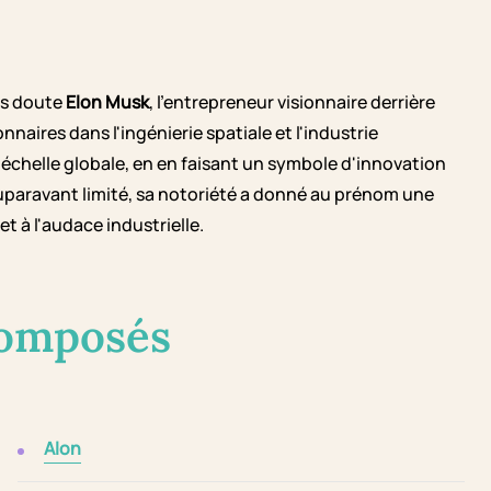
ns doute
Elon Musk
, l'entrepreneur visionnaire derrière
naires dans l'ingénierie spatiale et l'industrie
'échelle globale, en en faisant un symbole d'innovation
auparavant limité, sa notoriété a donné au prénom une
 à l'audace industrielle.
composés
Alon