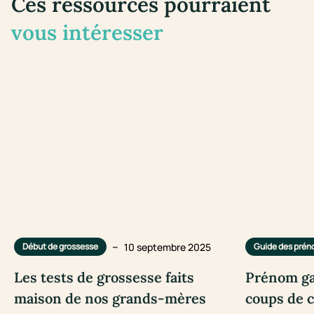
Ces ressources pourraient
vous intéresser
–
10 septembre 2025
Début de grossesse
Guide des pré
Les tests de grossesse faits
Prénom ga
maison de nos grands-mères
coups de 