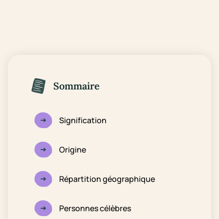
Sommaire
Signification
Origine
Répartition géographique
Personnes célèbres