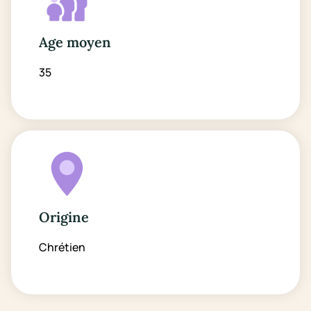
Age moyen
35
Origine
Chrétien