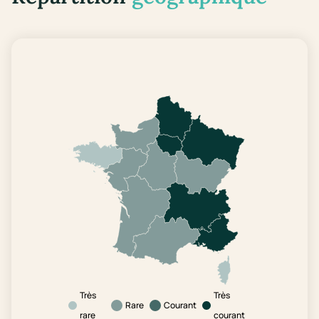
Très
Très
Rare
Courant
rare
courant