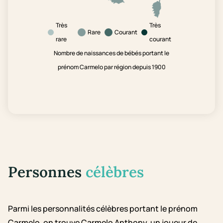
Très
Très
Rare
Courant
rare
courant
Nombre de naissances de bébés portant le
prénom Carmelo par région depuis 1900
Personnes
célèbres
Parmi les personnalités célèbres portant le prénom
Carmelo, on trouve Carmelo Anthony, un joueur de