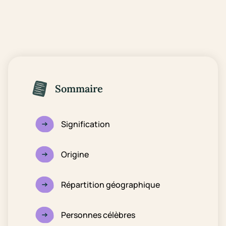
Sommaire
Signification
Origine
Répartition géographique
Personnes célèbres