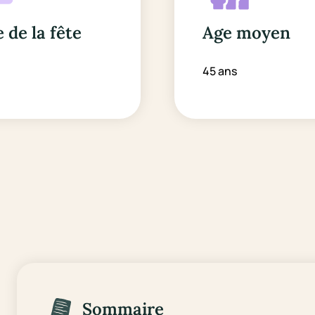
 de la fête
Age moyen
i
45 ans
Sommaire