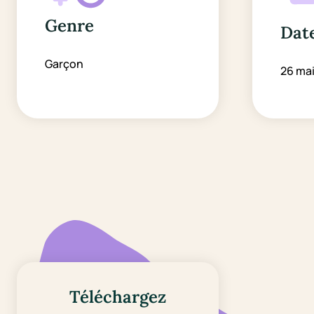
Genre
Date
Garçon
26 ma
Téléchargez