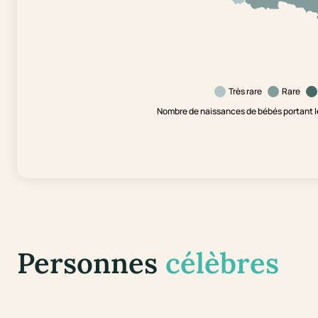
Très rare
Rare
Nombre de naissances de bébés portant l
Personnes
célèbres