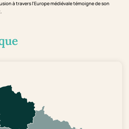
fusion à travers l'Europe médiévale témoigne de son
.
que