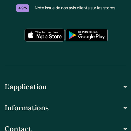
Note issue de nos avis clients sur les stores
4.9/5
L'application
Informations
Contact