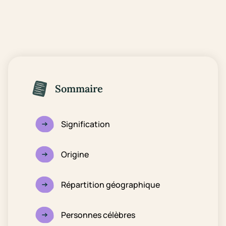
Sommaire
Signification
Origine
Répartition géographique
Personnes célèbres