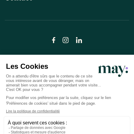
© LN CARE 2026
Politique de confidentialité
Conditions générales d’utilisation
Plan du site
Crédits photos