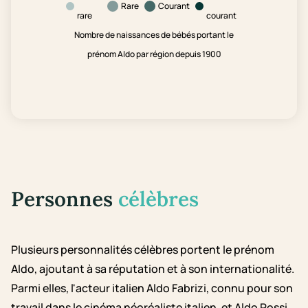
Rare
Courant
rare
courant
Nombre de naissances de bébés portant le
prénom Aldo par région depuis 1900
Personnes
célèbres
Plusieurs personnalités célèbres portent le prénom
Aldo, ajoutant à sa réputation et à son internationalité.
Parmi elles, l'acteur italien Aldo Fabrizi, connu pour son
travail dans le cinéma néoréaliste italien, et Aldo Rossi,