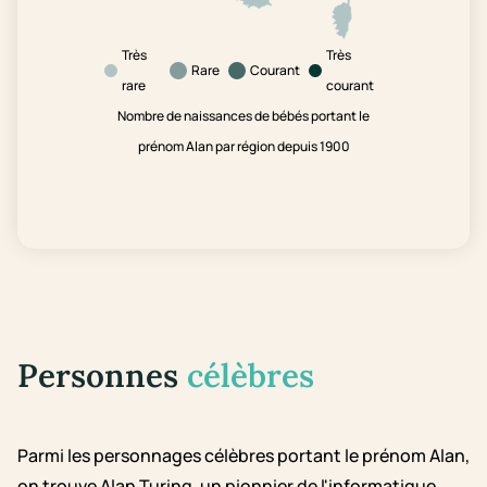
Très
Très
Rare
Courant
rare
courant
Nombre de naissances de bébés portant le
prénom Alan par région depuis 1900
Personnes
célèbres
Parmi les personnages célèbres portant le prénom Alan,
on trouve Alan Turing, un pionnier de l'informatique