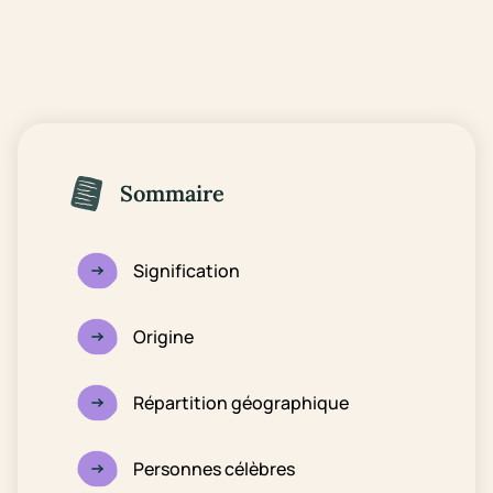
Sommaire
Signification
Origine
Répartition géographique
Personnes célèbres