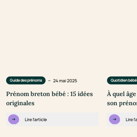
–
24 mai 2025
Guide des prénoms
Quotidien bébé
Prénom breton bébé : 15 idées
À quel âge
originales
son préno
Lire l'article
Lire l'