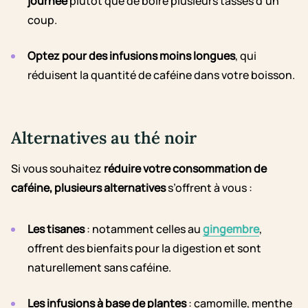
journée
plutôt que de boire plusieurs tasses d’un
coup.
Optez pour des infusions moins longues
, qui
réduisent la quantité de caféine dans votre boisson.
Alternatives au thé noir
Si vous souhaitez
réduire votre consommation de
caféine, plusieurs alternatives
s’offrent à vous :
Les tisanes
: notamment celles au
gingembre
,
offrent des bienfaits pour la digestion et sont
naturellement sans caféine.
Les infusions à base de plantes
: camomille, menthe