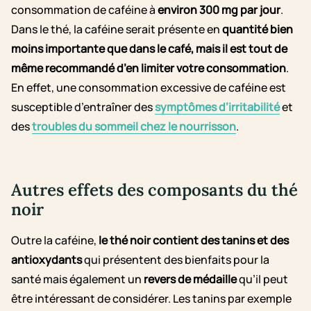
consommation de caféine à
environ 300 mg par jour
.
Dans le thé, la caféine serait présente en
quantité bien
moins importante que dans le café, mais il est tout de
même recommandé d’en limiter votre consommation
.
En effet, une consommation excessive de caféine est
susceptible d’entraîner des
symptômes d’irritabilité
et
des
troubles du sommeil chez le nourrisson
.
Autres effets des composants du thé
noir
Outre la caféine,
le thé noir contient des tanins et des
antioxydants
qui présentent des bienfaits pour la
santé mais également un
revers de médaille
qu’il peut
être intéressant de considérer. Les tanins par exemple