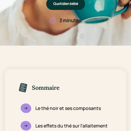
Quotidien bébé
3 minutes
Sommaire
Le thé noir et ses composants
Les effets du thé sur l’allaitement