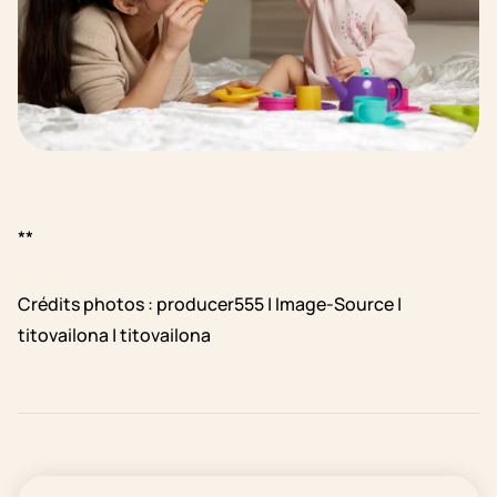
**
Crédits photos : producer555 | Image-Source |
titovailona | titovailona