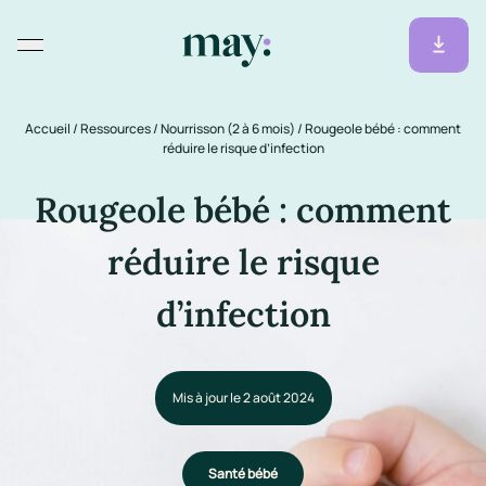
Accueil
/
Ressources
/
Nourrisson (2 à 6 mois)
/
Rougeole bébé : comment
réduire le risque d’infection
Rougeole bébé : comment
réduire le risque
d’infection
Mis à jour le 2 août 2024
Santé bébé