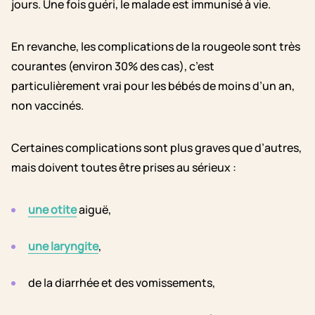
jours. Une fois guéri, le malade est immunisé à vie.
En revanche, les complications de la rougeole sont très
courantes (environ 30% des cas), c’est
particulièrement vrai pour les bébés de moins d’un an,
non vaccinés.
Certaines complications sont plus graves que d’autres,
mais doivent toutes être prises au sérieux :
une otite
aiguë,
une laryngite
,
de la diarrhée et des vomissements,