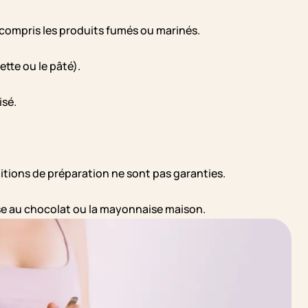
y compris les produits fumés ou marinés.
ette ou le pâté).
isé.
itions de préparation ne sont pas garanties.
se au chocolat ou la mayonnaise maison.