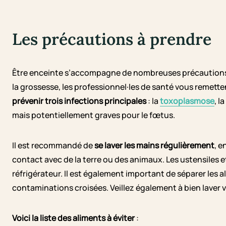
Les précautions à prendre
Être enceinte s’accompagne de nombreuses précaution
la grossesse, les professionnel·les de santé vous remette
prévenir trois infections principales
: la
toxoplasmose
, la
mais potentiellement graves pour le fœtus.
Il est recommandé de
se laver les mains régulièrement
, e
contact avec de la terre ou des animaux. Les ustensiles 
réfrigérateur. Il est également important de séparer les a
contaminations croisées. Veillez également à bien laver v
Voici la liste des aliments à éviter
: