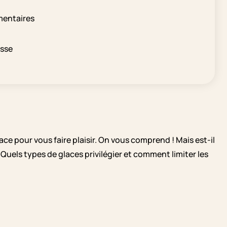
mentaires
esse
ce pour vous faire plaisir. On vous comprend ! Mais est-il
uels types de glaces privilégier et comment limiter les