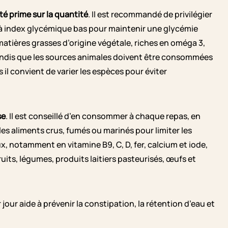
ité prime sur la quantité
. Il est recommandé de privilégier
s à index glycémique bas pour maintenir une glycémie
 matières grasses d’origine végétale, riches en oméga 3,
tandis que les sources animales doivent être consommées
il convient de varier les espèces pour éviter
se
. Il est conseillé d’en consommer à chaque repas, en
les aliments crus, fumés ou marinés pour limiter les
x, notamment en vitamine B9, C, D, fer, calcium et iode,
its, légumes, produits laitiers pasteurisés, œufs et
par jour aide à prévenir la constipation, la rétention d’eau et