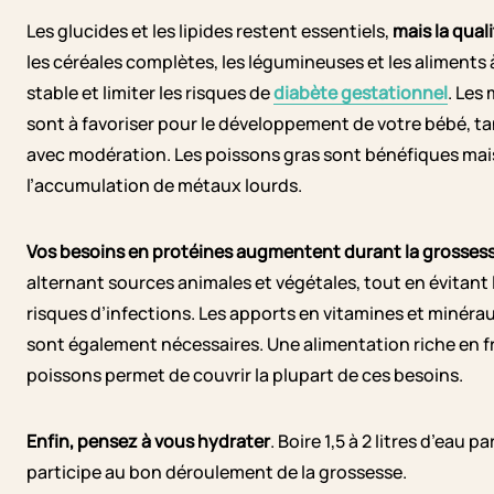
Les glucides et les lipides restent essentiels,
mais la qual
les céréales complètes, les légumineuses et les aliment
stable et limiter les risques de
diabète gestationnel
. Les
sont à favoriser pour le développement de votre bébé, 
avec modération. Les poissons gras sont bénéfiques mais 
l’accumulation de métaux lourds.
Vos besoins en protéines augmentent durant la grosses
alternant sources animales et végétales, tout en évitant 
risques d’infections. Les apports en vitamines et minérau
sont également nécessaires. Une alimentation riche en fru
poissons permet de couvrir la plupart de ces besoins.
Enfin, pensez à vous hydrater
. Boire 1,5 à 2 litres d’eau 
participe au bon déroulement de la grossesse.