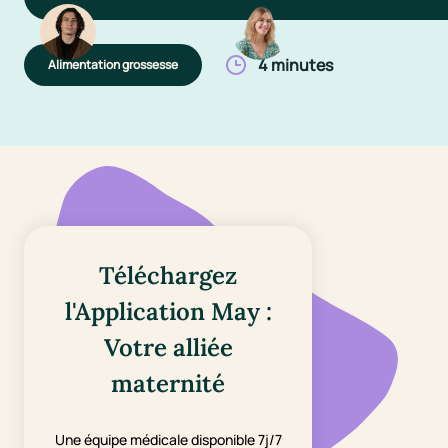
4 minutes
Alimentation grossesse
Téléchargez
l'Application May :
Votre alliée
maternité
Une équipe médicale disponible 7j/7