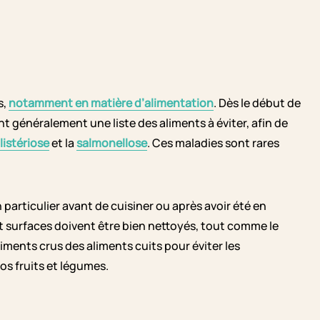
s,
notamment en matière d’alimentation
. Dès le début de
nt généralement une liste des aliments à éviter, afin de
listériose
et la
salmonellose
. Ces maladies sont rares
n particulier avant de cuisiner ou après avoir été en
et surfaces doivent être bien nettoyés, tout comme le
liments crus des aliments cuits pour éviter les
os fruits et légumes.