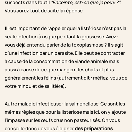
suspects dans l’outil
“Enceinte, est-ce que je peux ?”
.
Vous aurez tout de suite la réponse.
❗Il est important de rappeler que la listériose n’est pas la
seule infection à risque pendant la grossesse. Avez-
vous déjà entendu parler de la toxoplasmose ? Il s’agit
d’une infection par un parasite. Elle peut se contracter
à cause de la consommation de viande animale mais
aussi à cause de ce que mangent les chats et plus
généralement les félins (autrement dit : méfiez-vous de
votre minou et de sa litière).
Autre maladie infectieuse : la salmonellose. Ce sont les
mêmes règles que pour la listériose mais ici, on y ajoute
l’impasse sur les œufs crus non pasteurisés. On vous
conseille donc de vous éloigner
des préparations