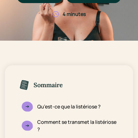
4 minutes
Sommaire
Qu’est-ce que la listériose ?
Comment se transmet la listériose
?