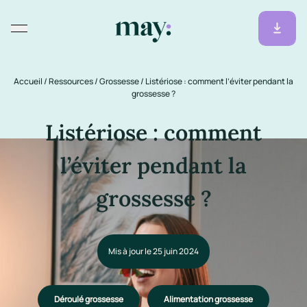
Accueil
/
Ressources
/
Grossesse
/
Listériose : comment l’éviter pendant la
grossesse ?
Listériose : comment
l’éviter pendant la
grossesse ?
Mis à jour le 25 juin 2024
Déroulé grossesse
Alimentation grossesse