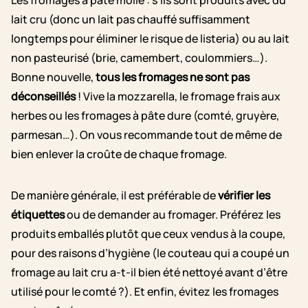
Les fromages à pâte molle : s’ils sont produits avec du
lait cru (donc un lait pas chauffé suffisamment
longtemps pour éliminer le risque de listeria) ou au lait
non pasteurisé (brie, camembert, coulommiers…).
Bonne nouvelle,
tous les fromages ne sont pas
déconseillés
! Vive la mozzarella, le fromage frais aux
herbes ou les fromages à pâte dure (comté, gruyère,
parmesan…). On vous recommande tout de même de
bien enlever la croûte de chaque fromage.
De manière générale, il est préférable de
vérifier les
étiquettes
ou de demander au fromager. Préférez les
produits emballés plutôt que ceux vendus à la coupe,
pour des raisons d’hygiène (le couteau qui a coupé un
fromage au lait cru a-t-il bien été nettoyé avant d’être
utilisé pour le comté ?). Et enfin, évitez les fromages