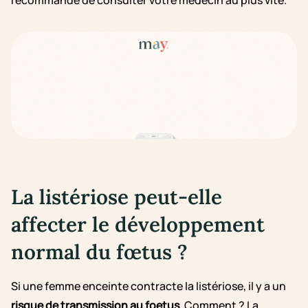
recommande de consulter votre médecin au plus vite.
La listériose peut-elle
affecter le développement
normal du fœtus ?
Si une femme enceinte contracte la listériose, il y a un
risque de transmission au foetus
. Comment ? La