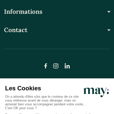
Informations
Contact
© LN CARE 2026
Politique de confidentialité