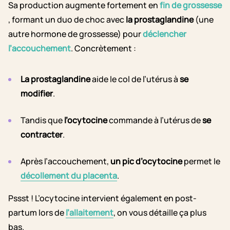
Sa production augmente fortement en
fin de grossesse
, formant un duo de choc avec
la prostaglandine
(une
autre hormone de grossesse) pour
déclencher
l’accouchement
. Concrètement :
La prostaglandine
aide le col de l’utérus à
se
modifier
.
Tandis que
l’ocytocine
commande à l’utérus de
se
contracter
.
Après l’accouchement,
un pic d’ocytocine
permet le
décollement du placenta
.
Pssst ! L’ocytocine intervient également en post-
partum lors de
l’allaitement
, on vous détaille ça plus
bas.