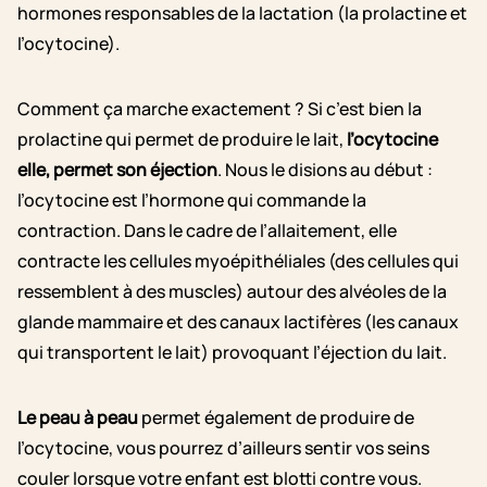
hormones responsables de la lactation (la prolactine et
l’ocytocine).
Comment ça marche exactement ? Si c’est bien la
prolactine qui permet de produire le lait,
l’ocytocine
elle, permet son éjection
. Nous le disions au début :
l’ocytocine est l’hormone qui commande la
contraction. Dans le cadre de l’allaitement, elle
contracte les cellules myoépithéliales (des cellules qui
ressemblent à des muscles) autour des alvéoles de la
glande mammaire et des canaux lactifères (les canaux
qui transportent le lait) provoquant l’éjection du lait.
Le peau à peau
permet également de produire de
l’ocytocine, vous pourrez d’ailleurs sentir vos seins
couler lorsque votre enfant est blotti contre vous.