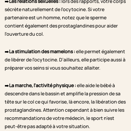
➡️
Les relations sexuelles :
lors des rapports, votre corps
sécrète naturellement de l’ocytocine. Si votre
partenaire est un homme, notez que le sperme
contient également des prostaglandines pour aider
l’ouverture du col.
➡️
La stimulation des mamelons :
elle permet également
de libérer de l’ocytocine. D’ailleurs, elle participe aussi à
préparer vos seins si vous souhaitez allaiter.
➡️
La marche, l’activité physique :
elle aide le bébé à
descendre dans le bassin et amplifie la pression de sa
tête sur le col ce qui favorise, là encore, la libération des
prostaglandines. Attention cependant à bien suivre les
recommandations de votre médecin, le sport n’est
peut-être pas adapté à votre situation.