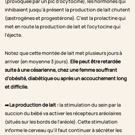
(provoquée par un pic d’ocytocine), les hormones qui
inhibaient jusqu’à présent la production de lait chutent
(œstrogènes et progestérone). C’est la prolactine qui
met en route la production de lait et l’ocytocine qui
l’éjecte.
Notez que cette montée de lait met plusieurs jours à
arriver (en moyenne 3 jours).
Elle peut être retardée
suite à une césarienne, chez une femme souffrant
d’obésité, diabétique ou après un accouchement long
et difficile.
➡️
La production de lait :
la stimulation du sein par la
succion du bébé va activer les récepteurs aréolaires
(situés sur les bords de l’aréole). Cette stimulation
informe le cerveau qu’il faut continuer à sécréter les