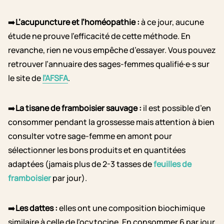
➡️
L’acupuncture et l’homéopathie :
à ce jour, aucune
étude ne prouve l’efficacité de cette méthode. En
revanche, rien ne vous empêche d’essayer. Vous pouvez
retrouver l’annuaire des sages-femmes qualifié·e·s sur
le site de
l’AFSFA
.
➡️
La tisane de framboisier sauvage :
il est possible d’en
consommer pendant la grossesse mais attention à bien
consulter votre sage-femme en amont pour
sélectionner les bons produits et en quantitées
adaptées (jamais plus de 2-3 tasses de
feuilles de
framboisier
par jour).
➡️
Les dattes :
elles ont une composition biochimique
similaire à celle de l’ocytocine. En consommer 6 par jour