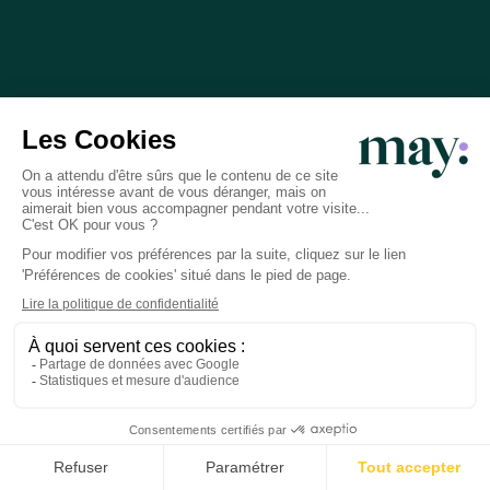
Confidentialité
Vos données sont sécurisées et soumises au
secret médical.