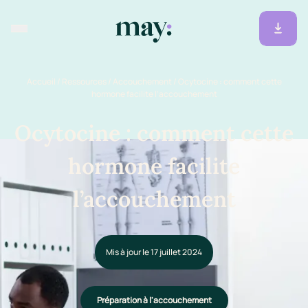
Accueil
/
Ressources
/
Accouchement
/
Ocytocine : comment cette
hormone facilite l’accouchement
Ocytocine : comment cette
hormone facilite
l’accouchement
Mis à jour le 17 juillet 2024
Préparation à l'accouchement