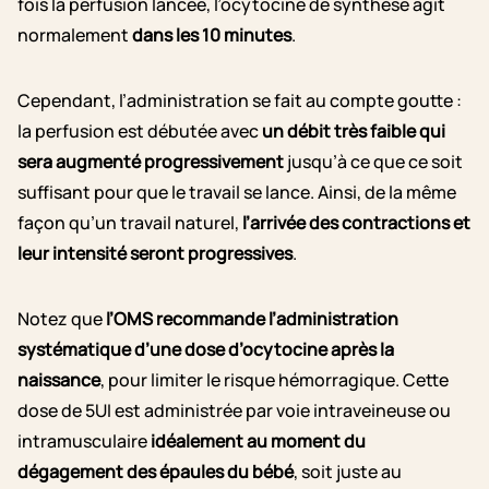
fois la perfusion lancée, l’ocytocine de synthèse agit
normalement
dans les 10 minutes
.
Cependant, l’administration se fait au compte goutte :
la perfusion est débutée avec
un débit très faible qui
sera augmenté progressivement
jusqu’à ce que ce soit
suffisant pour que le travail se lance. Ainsi, de la même
façon qu’un travail naturel,
l’arrivée des contractions et
leur intensité seront progressives
.
Notez que
l’OMS recommande l’administration
systématique d’une dose d’ocytocine après la
naissance
, pour limiter le risque hémorragique. Cette
dose de 5UI est administrée par voie intraveineuse ou
intramusculaire
idéalement au moment du
dégagement des épaules du bébé
, soit juste au