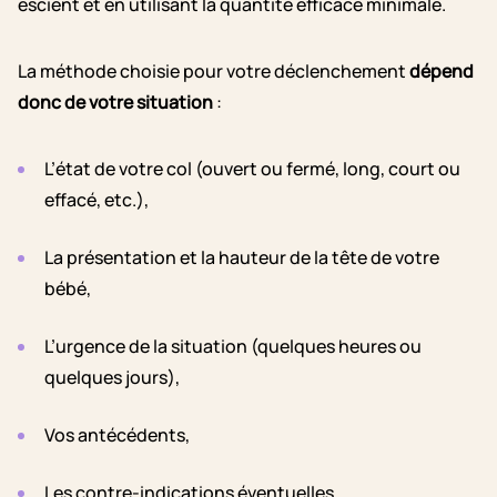
escient et en utilisant la quantité efficace minimale.
La méthode choisie pour votre déclenchement
dépend
donc de votre situation
:
L’état de votre col (ouvert ou fermé, long, court ou
effacé, etc.),
La présentation et la hauteur de la tête de votre
bébé,
L’urgence de la situation (quelques heures ou
quelques jours),
Vos antécédents,
Les contre-indications éventuelles…