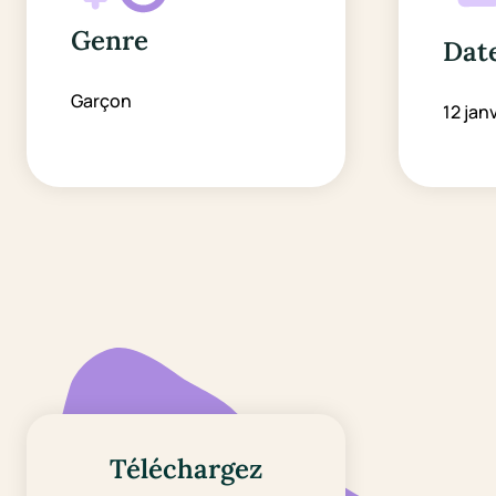
Genre
Date
Garçon
12 jan
Téléchargez