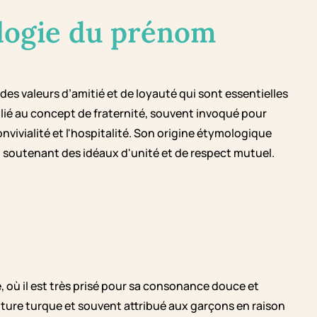
logie du prénom
des valeurs d’amitié et de loyauté qui sont essentielles
lié au concept de fraternité, souvent invoqué pour
nvivialité et l'hospitalité. Son origine étymologique
 soutenant des idéaux d'unité et de respect mutuel.
 où il est très prisé pour sa consonance douce et
ture turque et souvent attribué aux garçons en raison