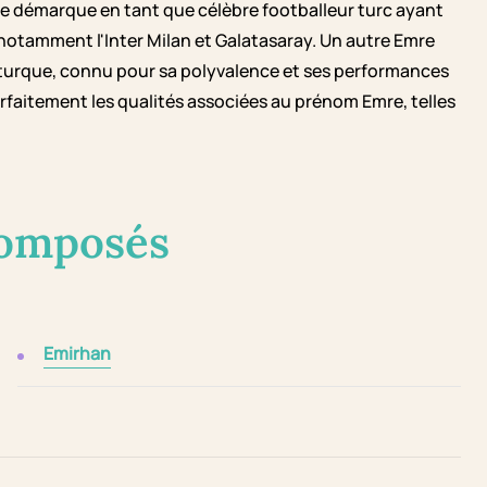
se démarque en tant que célèbre footballeur turc ayant
 notamment l'Inter Milan et Galatasaray. Un autre Emre
 turque, connu pour sa polyvalence et ses performances
arfaitement les qualités associées au prénom Emre, telles
composés
Emirhan