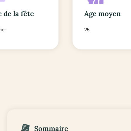
 de la fête
Age moyen
vier
25
Sommaire