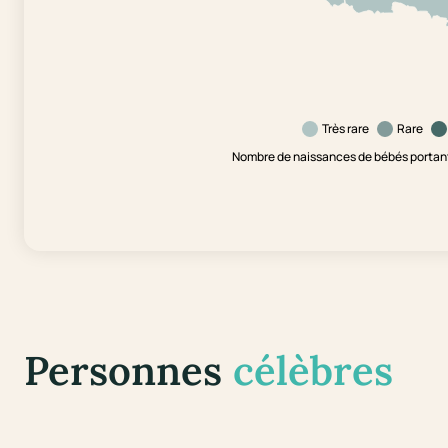
Très rare
Rare
Nombre de naissances de bébés portant
Personnes
célèbres