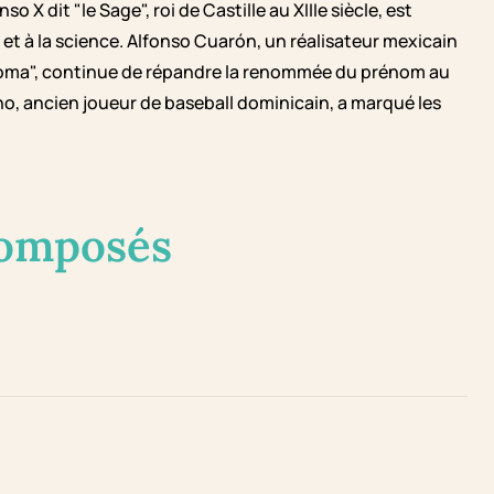
X dit "le Sage", roi de Castille au XIIIe siècle, est
et à la science. Alfonso Cuarón, un réalisateur mexicain
Roma", continue de répandre la renommée du prénom au
o, ancien joueur de baseball dominicain, a marqué les
composés