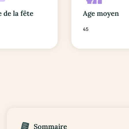
 de la fête
Age moyen
45
Sommaire