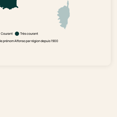
Courant
Très courant
e prénom Alfonso par région depuis 1900