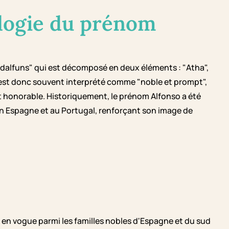
logie du prénom
alfuns" qui est décomposé en deux éléments : "Atha",
om est donc souvent interprété comme "noble et prompt",
 honorable. Historiquement, le prénom Alfonso a été
 en Espagne et au Portugal, renforçant son image de
s en vogue parmi les familles nobles d'Espagne et du sud