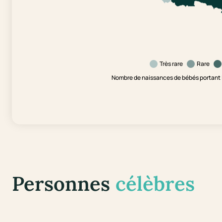
Très rare
Rare
Nombre de naissances de bébés portant l
Personnes
célèbres