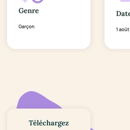
Genre
Date
Garçon
1 août
Téléchargez