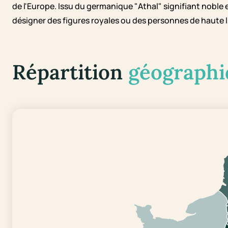
de l'Europe. Issu du germanique "Athal" signifiant noble et
désigner des figures royales ou des personnes de haute l
Répartition
géographi