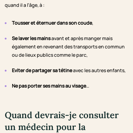
quand il a l’âge, à :
Tousser et éternuer
dans son coude
,
Se laver les mains
avant et après manger mais
également en revenant des transports en commun
ou de lieux publics comme le parc,
Eviter de partager sa tétine
avec les autres enfants,
Ne pas porter ses mains au visage
…
Quand devrais-je consulter
un médecin pour la