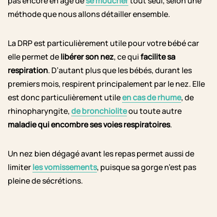
pas encore en âge de
se moucher
tout seul, selon une
méthode que nous allons détailler ensemble.
La DRP est particulièrement utile pour votre bébé car
elle permet de
libérer son nez
, ce qui
facilite sa
respiration
. D’autant plus que les bébés, durant les
premiers mois, respirent principalement par le nez. Elle
est donc particulièrement utile
en cas de rhume
, de
rhinopharyngite,
de bronchiolite
ou toute autre
maladie qui encombre ses voies respiratoires
.
Un nez bien dégagé avant les repas permet aussi de
limiter
les vomissements
, puisque sa gorge n’est pas
pleine de sécrétions.