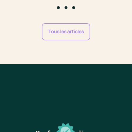
Go to slide #1
Go to slide #2
Go to slide #3
Tous les articles