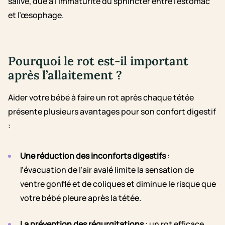
salive, due à l’immaturité du sphincter entre l’estomac
et l’œsophage.
Pourquoi le rot est-il important
après l’allaitement ?
Aider votre bébé à faire un rot après chaque tétée
présente plusieurs avantages pour son confort digestif
:
Une réduction des inconforts digestifs
:
l’évacuation de l’air avalé limite la sensation de
ventre gonflé et de coliques et diminue le risque que
votre bébé pleure après la tétée.
La prévention des régurgitations
: un rot efficace