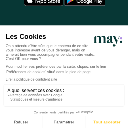
L'application
Informations
Contact