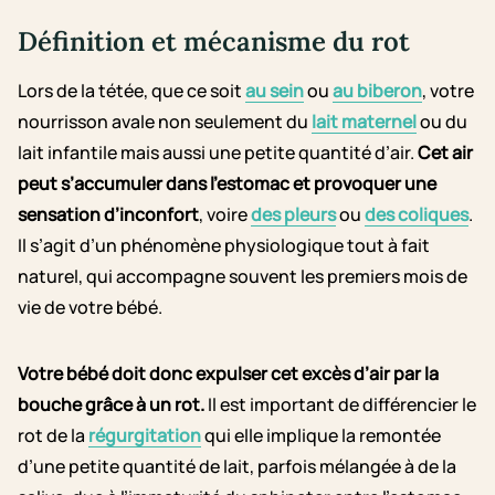
Définition et mécanisme du rot
Lors de la tétée, que ce soit
au sein
ou
au biberon
, votre
nourrisson avale non seulement du
lait maternel
ou du
lait infantile mais aussi une petite quantité d’air.
Cet air
peut s’accumuler dans l’estomac et provoquer une
sensation d’inconfort
, voire
des pleurs
ou
des coliques
.
Il s’agit d’un phénomène physiologique tout à fait
naturel, qui accompagne souvent les premiers mois de
vie de votre bébé.
Votre bébé doit donc expulser cet excès d’air par la
bouche grâce à un rot.
Il est important de différencier le
rot de la
régurgitation
qui elle implique la remontée
d’une petite quantité de lait, parfois mélangée à de la