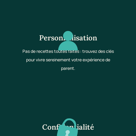
Personnalisation
Pas de recettes toutes faites : trouvez des clés
pour vivre sereinement votre expérience de
parent.
Confidentialité