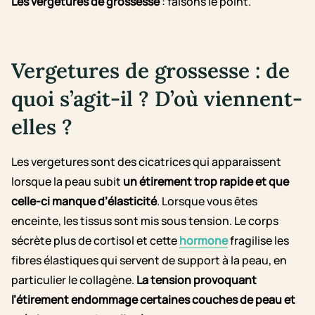
Les vergetures de grossesse
: faisons le point.
Vergetures de grossesse : de
quoi s’agit-il ? D’où viennent-
elles ?
Les vergetures sont des cicatrices qui apparaissent
lorsque la peau subit
un étirement trop rapide
et que
celle-ci manque d’élasticité
. Lorsque vous êtes
enceinte, les tissus sont mis sous tension. Le corps
sécrète plus de cortisol et cette
hormone
fragilise les
fibres élastiques qui servent de support à la peau, en
particulier le collagène.
La tension provoquant
l’étirement endommage certaines couches de peau et