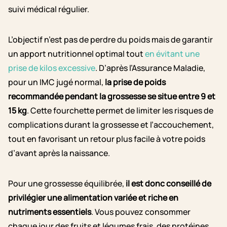
suivi médical régulier.
L’objectif n’est pas de perdre du poids mais de garantir
un apport nutritionnel optimal tout
en évitant une
prise de kilos excessive
. D’après l’Assurance Maladie,
pour un IMC jugé normal,
la prise de poids
recommandée pendant la grossesse se situe entre 9 et
15 kg
. Cette fourchette permet de limiter les risques de
complications durant la grossesse et l’accouchement,
tout en favorisant un retour plus facile à votre poids
d’avant après la naissance.
Pour une grossesse équilibrée,
il est donc conseillé de
privilégier une alimentation variée et riche en
nutriments essentiels
. Vous pouvez consommer
chaque jour des fruits et légumes frais, des protéines