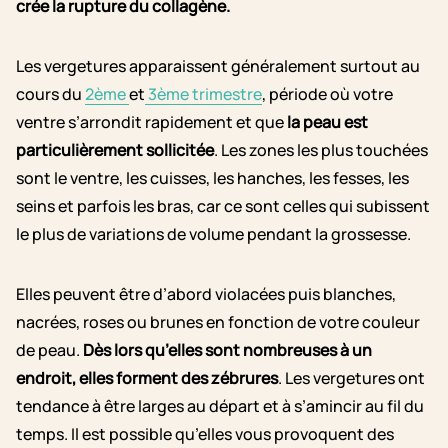
crée la rupture du collagène.
Les vergetures apparaissent généralement surtout au
cours du
2ème
et
3ème trimestre
,
période où votre
ventre s’arrondit rapidement et que
la peau est
particulièrement sollicitée
.
Les zones les plus touchées
sont le ventre, les cuisses, les hanches, les fesses, les
seins et parfois les bras, car ce sont celles qui subissent
le plus de variations de volume pendant la grossesse.
Elles peuvent être
d’abord
violacées puis blanches,
nacrées, roses ou brunes en fonction de votre couleur
de peau.
Dès lors qu’elles sont nombreuses à un
endroit, elles forment des zébrures
. Les vergetures ont
tendance à être larges au départ et à s’amincir au fil du
temps. Il est possible qu’elles vous provoquent des