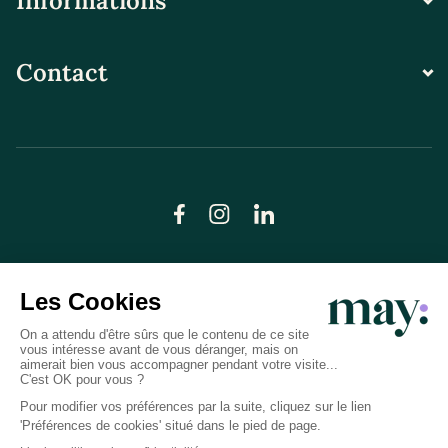
Informations
Contact
© LN CARE 2026
Politique de confidentialité
Conditions générales d’utilisation