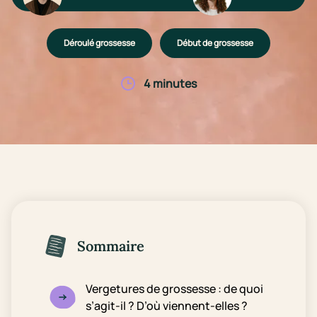
Déroulé grossesse
Début de grossesse
4 minutes
Sommaire
Vergetures de grossesse : de quoi
s’agit-il ? D’où viennent-elles ?