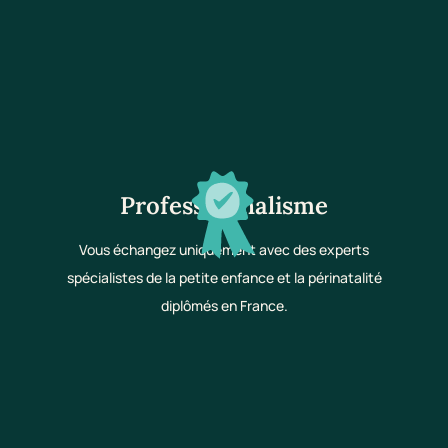
Professionnalisme
Vous échangez uniquement avec des experts
spécialistes de la petite enfance et la périnatalité
diplômés en France.