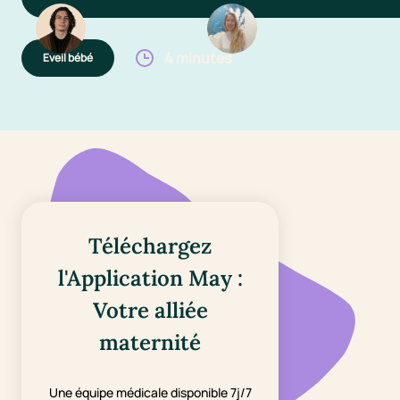
4 minutes
Eveil bébé
Téléchargez
l'Application May :
Votre alliée
maternité
Une équipe médicale disponible 7j/7