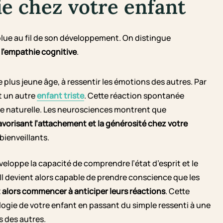
e chez votre enfant
olue au fil de son développement. On distingue
 l’empathie cognitive
.
 le plus jeune âge, à ressentir les émotions des autres. Par
t un autre
enfant triste
. Cette réaction spontanée
ve naturelle. Les neurosciences montrent que
avorisant l’attachement et la générosité chez votre
 bienveillants.
éveloppe la capacité de comprendre l’état d’esprit et le
. Il devient alors capable de prendre conscience que les
t alors commencer à anticiper leurs réactions
. Cette
gie de votre enfant en passant du simple ressenti à une
 des autres.