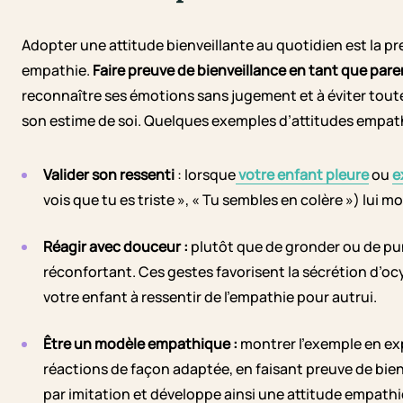
Adopter une attitude bienveillante au quotidien est la pr
empathie.
Faire preuve de bienveillance en tant que pare
reconnaître ses émotions sans jugement et à éviter tout
son estime de soi. Quelques exemples d’attitudes empathi
Valider son ressenti
: lorsque
votre enfant pleure
ou
e
vois que tu es triste », « Tu sembles en colère ») lu
Réagir avec douceur :
plutôt que de gronder ou de pun
réconfortant. Ces gestes favorisent la sécrétion d’ocyt
votre enfant à ressentir de l’empathie pour autrui.
Être un modèle empathique :
montrer l’exemple en ex
réactions de façon adaptée, en faisant preuve de bie
par imitation et développe ainsi une attitude empathi