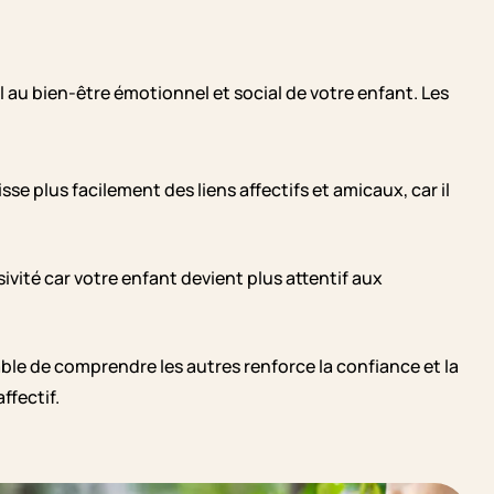
au bien-être émotionnel et social de votre enfant. Les
se plus facilement des liens affectifs et amicaux, car il
sivité car votre enfant devient plus attentif aux
ble de comprendre les autres renforce la confiance et la
ffectif.