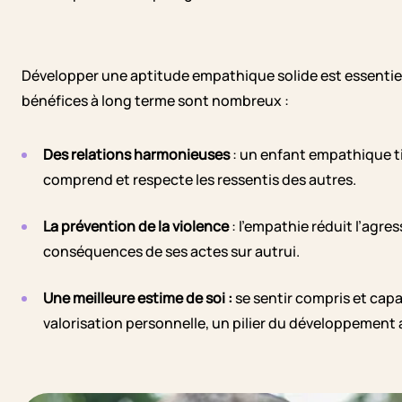
Développer une aptitude empathique solide est essentiel 
bénéfices à long terme sont nombreux :
Des relations harmonieuses
: un enfant empathique tis
comprend et respecte les ressentis des autres.
La prévention de la violence
: l’empathie réduit l’agres
conséquences de ses actes sur autrui.
Une meilleure estime de soi :
se sentir compris et capa
valorisation personnelle, un pilier du développement a