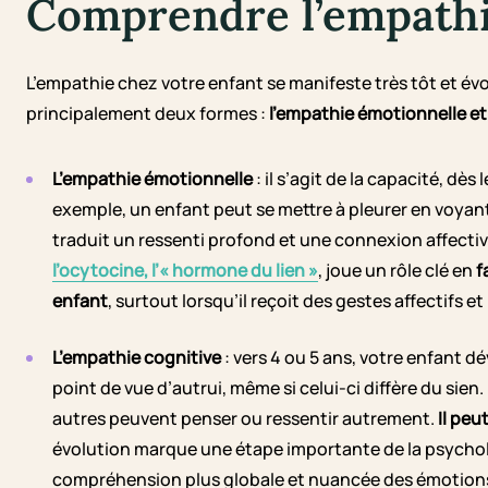
Comprendre l’empathi
L’empathie chez votre enfant se manifeste très tôt et év
principalement deux formes :
l’empathie émotionnelle et
L’empathie émotionnelle
: il s’agit de la capacité, dès
exemple, un enfant peut se mettre à pleurer en voyan
traduit un ressenti profond et une connexion affecti
l’ocytocine, l’« hormone du lien »
, joue un rôle clé en
f
enfant
, surtout lorsqu’il reçoit des gestes affectifs et
L’empathie cognitive
: vers 4 ou 5 ans, votre enfant d
point de vue d’autrui, même si celui-ci diffère du sien
autres peuvent penser ou ressentir autrement.
Il peu
évolution marque une étape importante de la psycholo
compréhension plus globale et nuancée des émotions