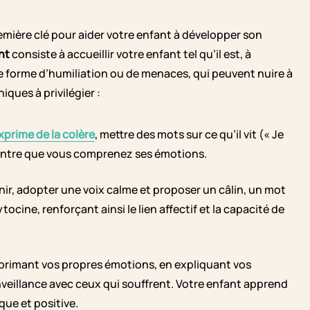
emière clé pour aider votre enfant à développer son
nt
consiste à accueillir votre enfant tel qu’il est, à
e forme d’humiliation ou de menaces, qui peuvent nuire à
ques à privilégier :
xprime de la colère
, mettre des mots sur ce qu’il vit (« Je
i montre que vous comprenez ses émotions.
ir, adopter une voix calme et proposer un câlin, un mot
ocine, renforçant ainsi le lien affectif et la capacité de
primant vos propres émotions, en expliquant vos
nveillance avec ceux qui souffrent. Votre enfant apprend
que et positive.