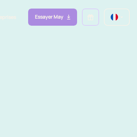
Essayer May
eprises