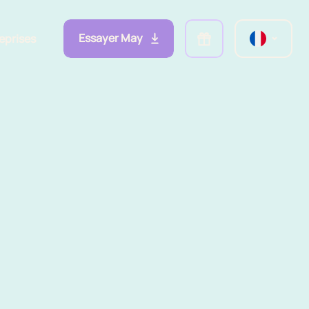
Essayer May
eprises