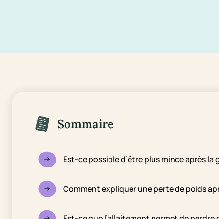
Sommaire
Est-ce possible d’être plus mince après la
Comment expliquer une perte de poids apr
Est-ce que l’allaitement permet de perdre 