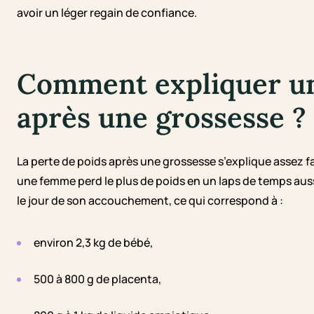
avoir un léger regain de confiance.
Comment expliquer un
après une grossesse ?
La perte de poids après une grossesse s’explique assez f
une femme perd le plus de poids en un laps de temps auss
le jour de son accouchement, ce qui correspond à :
environ 2,3 kg de bébé,
500 à 800 g de placenta,