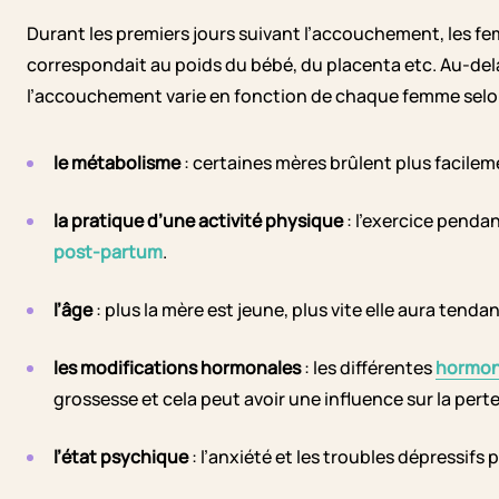
Durant les premiers jours suivant l’accouchement, les f
correspondait au poids du bébé, du placenta etc. Au-delà
l’accouchement varie en fonction de chaque femme selo
le métabolisme
: certaines mères brûlent plus facilem
la pratique d’une activité physique
: l’exercice pendan
post-partum
.
l’âge
: plus la mère est jeune, plus vite elle aura tenda
les modifications hormonales
: les différentes
hormo
grossesse et cela peut avoir une influence sur la perte
l’état psychique
: l’anxiété et les troubles dépressifs 