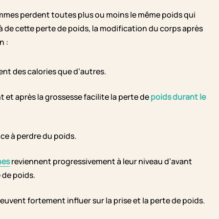
emmes perdent toutes plus ou moins le même poids qui
 de cette perte de poids, la modification du corps après
n :
ent des calories que d’autres.
t et après la grossesse facilite la perte de
poids durant le
nce à perdre du poids.
nes
reviennent progressivement à leur niveau d’avant
 de poids.
peuvent fortement influer sur la prise et la perte de poids.