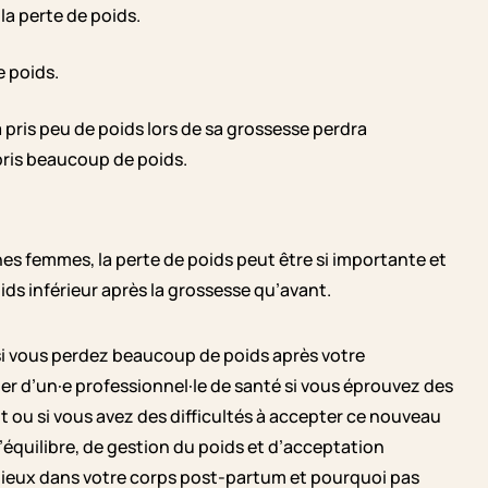
 la perte de poids.
e poids.
 pris peu de poids lors de sa grossesse perdra
 pris beaucoup de poids.
nes femmes, la perte de poids peut être si importante et
ds inférieur après la grossesse qu’avant.
si vous perdez beaucoup de poids après votre
r d’un·e professionnel·le de santé si vous éprouvez des
ou si vous avez des difficultés à accepter ce nouveau
’équilibre, de gestion du poids et d’acceptation
 mieux dans votre corps post-partum et pourquoi pas