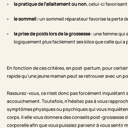
la pratique de l’allaitement ou non
, celui-ci favorisant
le sommeil :
un sommeil réparateur favorise la perte d
la prise de poids lors de la grossesse
: une femme qui a
logiquement plus facilement ses kilos que celle qui a
En fonction de ces critères, en post-partum, pour certai
rapide qu’une jeune maman peut se retrouver avec un poi
Rassurez-vous, ce n’est donc pas forcément inquiétant 
accouchement. Toutefois, n’hésitez pas à vous rapproche
symptômes physiques ou psychiques qui vous inquiètent 
corps. Il·elle vous donnera des conseils post-grossesse d
corporelle afin que vous puissiez parvenir à vous sentir