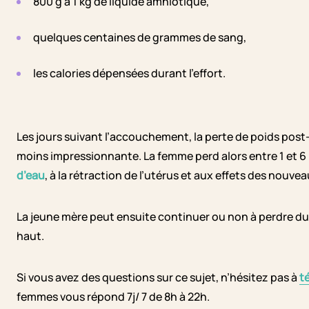
800 g à 1 kg de liquide amniotique,
quelques centaines de grammes de sang,
les calories dépensées durant l’effort.
Les jours suivant l’accouchement, la perte de poids post
moins impressionnante. La femme perd alors entre 1 et 6 
d’eau
, à la rétraction de l’utérus et aux effets des no
La jeune mère peut ensuite continuer ou non à perdre du
haut.
Si vous avez des questions sur ce sujet, n’hésitez pas à
t
femmes vous répond 7j/ 7 de 8h à 22h.