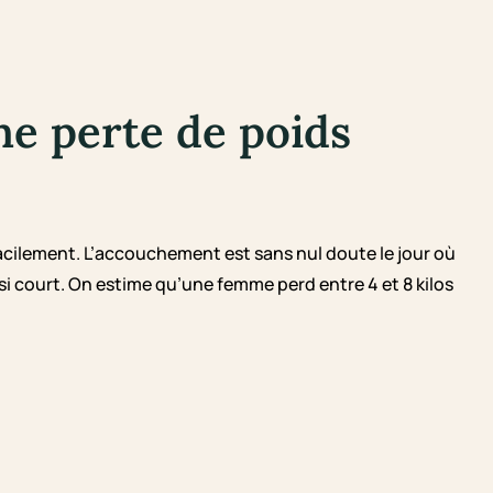
e perte de poids
acilement. L’accouchement est sans nul doute le jour où
i court. On estime qu’une femme perd entre 4 et 8 kilos