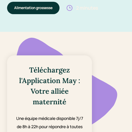
2 minutes
Alimentation grossesse
Téléchargez
l'Application May :
Votre alliée
maternité
Une équipe médicale disponible 7j/7
de 8h à 22h pour répondre à toutes