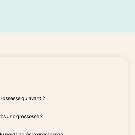
 grossesse qu’avant ?
ès une grossesse ?
du poids après la grossesse ?