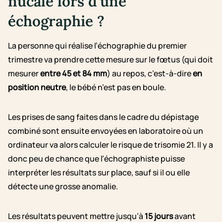
nucale lors d’une
échographie ?
La personne qui réalise l’échographie du premier
trimestre va prendre cette mesure sur le fœtus (qui doit
mesurer
entre 45 et 84 mm
) au repos, c’est-à-dire
en
position neutre
, le bébé n’est pas en boule.
Les prises de sang faites dans le cadre du dépistage
combiné sont ensuite envoyées en laboratoire où un
ordinateur va alors calculer le risque de trisomie 21. Il y a
donc peu de chance que l’échographiste puisse
interpréter les résultats sur place, sauf si il ou elle
détecte une grosse anomalie.
Les résultats peuvent mettre jusqu’à
15 jours
avant