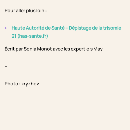
Pour aller plus loin :
Haute Autorité de Santé – Dépistage de la trisomie
21 (has-sante.fr)
Écrit par Sonia Monot avec les expert·e·s May.
–
Photo : kryzhov