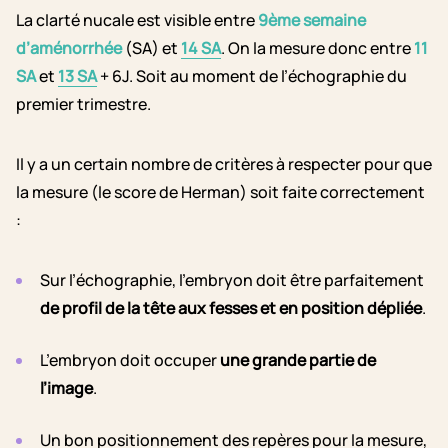
La clarté nucale est visible entre
9ème semaine
d’aménorrhée
(SA) et
14 SA
. On la mesure donc entre
11
SA
et
13 SA
+ 6J. Soit au moment de l’échographie du
premier trimestre.
Il y a un certain nombre de critères à respecter pour que
la mesure (le score de Herman) soit faite correctement
:
Sur l’échographie, l’embryon doit être parfaitement
de profil de la tête aux fesses et en position dépliée
.
L’embryon doit occuper
une grande partie de
l’image
.
Un bon positionnement des repères pour la mesure,