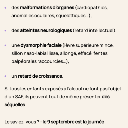
des
malformations d’organes
(
cardiopathies,
anomalies oculaires, squelettiques…),
des
atteintes neurologiques
(retard intellectuel),
une
dysmorphie faciale
(lèvre supérieure mince,
sillon naso-labial lisse, allongé, effacé, fentes
palpébrales raccourcies…),
un
retard de croissance
.
Si tous les enfants exposés à l’alcool ne font pas l’objet
d’un SAF, ils peuvent tout de même présenter
des
séquelles
.
Le saviez-vous ? :
le 9 septembre est la journée