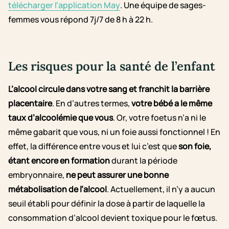
télécharger l’application May
. Une équipe de sages-
femmes vous répond 7j/7 de 8 h à 22 h.
Les risques pour la santé de l’enfant
L’alcool circule dans votre sang et franchit la barrière
placentaire
. En d’autres termes,
votre bébé a le même
taux d’alcoolémie que vous
. Or, votre foetus n’a ni le
même gabarit que vous, ni un foie aussi fonctionnel ! En
effet, la différence entre vous et lui c’est que
son foie,
étant encore en formation
durant la période
embryonnaire,
ne peut assurer une bonne
métabolisation de l’alcool
. Actuellement, il n’y a aucun
seuil établi pour définir la dose à partir de laquelle la
consommation d’alcool devient toxique pour le fœtus.