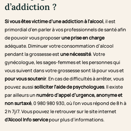
d’addiction ?
Si vous êtes victime d’une addiction à l’alcool
, il est
primordial d’en parler à vos professionnels de santé afin
de pouvoir vous proposer
une prise en charge
adéquate. Diminuer votre consommation d’alcool
pendant la grossesse est
une nécessité
. Votre
gynécologue, les sages-femmes et les personnes qui
vous suivent dans votre grossesse sont là pour vous et
pour vous soutenir
. En cas de difficultés à arrêter, vous
pouvez aussi
solliciter l’aide de psychologues
. Il existe
par ailleurs un
numéro d’appel d’urgence, anonyme et
non surtaxé
,
0 980 980 930, où l’on vous répond de 8 h à
2 h 7j/7. Vous pouvez le retrouver sur le site internet
d’Alcool Info service
pour plus d’informations.