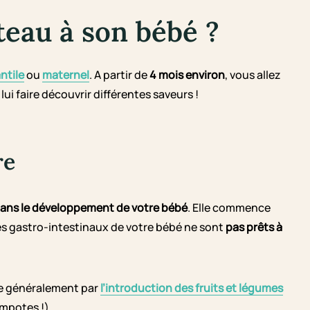
eau à son bébé ?
ntile
ou
maternel
. A partir de
4 mois environ
, vous allez
ui faire découvrir différentes saveurs !
re
ans le développement de votre bébé
. Elle commence
nes gastro-intestinaux de votre bébé ne sont
pas prêts à
e généralement par
l’introduction des fruits et légumes
mpotes !).