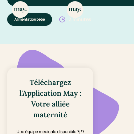
3 minutes
Alimentation bébé
Téléchargez
l'Application May :
Votre alliée
maternité
Une équipe médicale disponible 7j/7