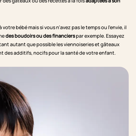
 des gâteaux ou des recettes à la fois
adaptées à son
à votre bébé mais si vous n’avez pas le temps ou l’envie, il
mme
des boudoirs ou des financiers
par exemple. Essayez
tant autant que possible les viennoiseries et gâteaux
 des additifs, nocifs pour la santé de votre enfant.