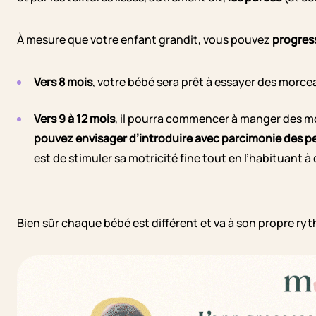
À mesure que votre enfant grandit, vous pouvez
progress
Vers 8 mois
, votre bébé sera prêt à essayer des morc
Vers 9 à 12 mois
, il pourra commencer à manger des m
pouvez envisager d’introduire avec parcimonie des 
est de stimuler sa motricité fine tout en l’habituant à
Bien sûr chaque bébé est différent et va à son propre ry