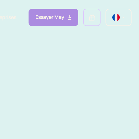
Essayer May
eprises