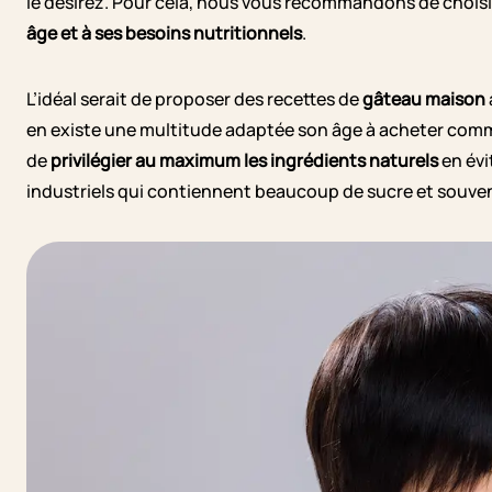
le désirez. Pour cela, nous vous recommandons de choisir
âge et à ses besoins nutritionnels
.
L’idéal serait de proposer des recettes de
gâteau maison
en existe une multitude adaptée son âge à acheter co
de
privilégier au maximum les ingrédients naturels
en évi
industriels qui contiennent beaucoup de sucre et souvent