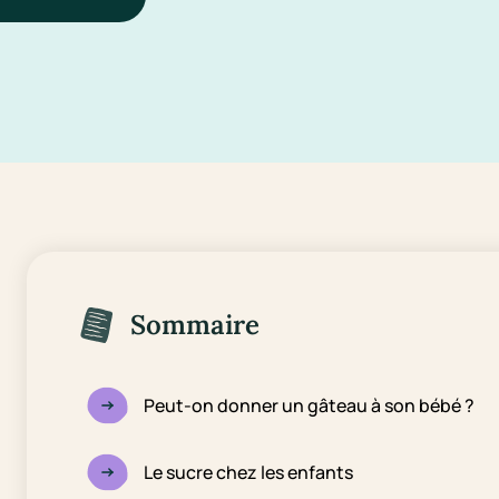
Sommaire
Peut-on donner un gâteau à son bébé ?
Le sucre chez les enfants