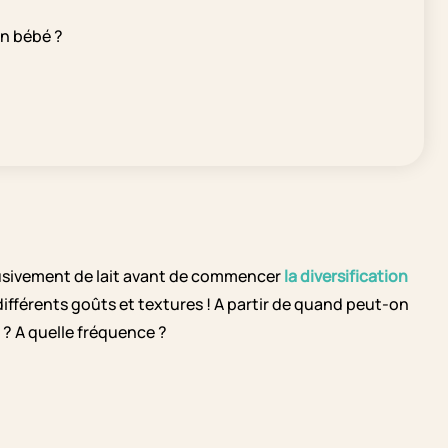
un bébé ?
clusivement de lait avant de commencer
la diversification
 différents goûts et textures ! A partir de quand peut-on
 ? A quelle fréquence ?