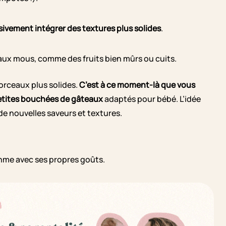
ivement intégrer des textures plus solides
.
eaux mous, comme des fruits bien mûrs ou cuits.
orceaux plus solides.
C’est à ce moment-là que vous
petites bouchées de gâteaux
adaptés pour bébé. L’idée
 de nouvelles saveurs et textures.
thme avec ses propres goûts.