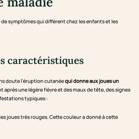
e maladie
 de symptômes qui diffèrent chez les enfants et les
s caractéristiques
ans doute l’éruption cutanée
qui donne aux joues un
t après une légère fièvre et des maux de tête, des signes
festations typiques :
s joues très rouges. Cette couleur a donné à cette