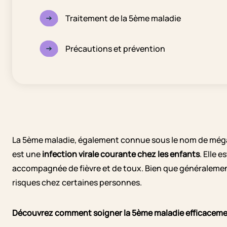
Traitement de la 5ème maladie
Précautions et prévention
La 5ème maladie, également connue sous le nom de még
est une
infection virale courante chez les enfants
. Elle 
accompagnée de fièvre et de toux. Bien que généralemen
risques chez certaines personnes.
Découvrez comment soigner la 5ème maladie efficacem