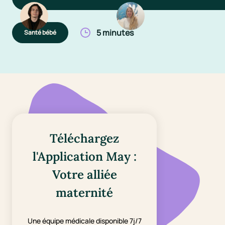
5 minutes
Santé bébé
Téléchargez
l'Application May :
Votre alliée
maternité
Une équipe médicale disponible 7j/7