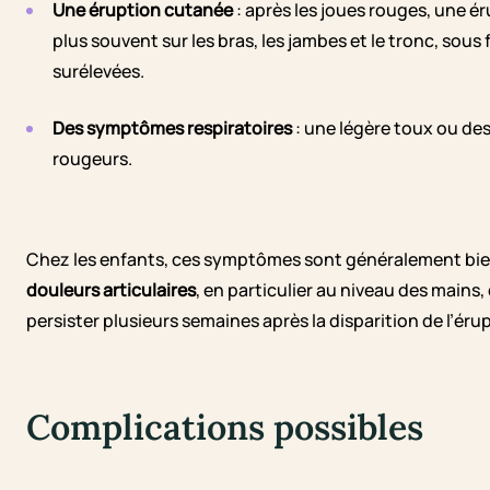
Une éruption cutanée
: après les joues rouges, une ér
plus souvent sur les bras, les jambes et le tronc, so
surélevées.
Des symptômes respiratoires
: une légère toux ou de
rougeurs.
Chez les enfants, ces symptômes sont généralement bien 
douleurs articulaires
, en particulier au niveau des main
persister plusieurs semaines après la disparition de l’éru
Complications possibles