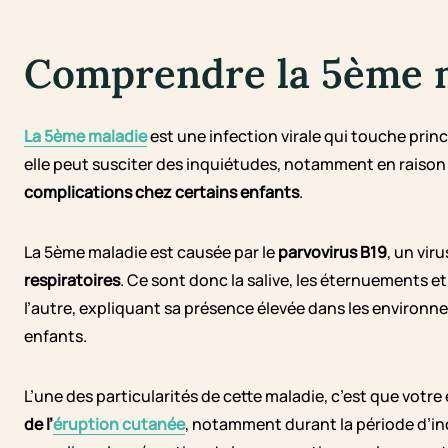
Comprendre la 5ème 
La 5ème maladie
est une infection virale qui touche prin
elle peut susciter des inquiétudes, notamment en raison
complications chez certains enfants
.
La 5ème maladie est causée par le
parvovirus B19
, un vir
respiratoires
. Ce sont donc la salive, les éternuements e
l’autre, expliquant sa présence élevée dans les environne
enfants.
L’une des particularités de cette maladie, c’est que votre
de l’
éruption cutanée
, notamment durant la période d’in