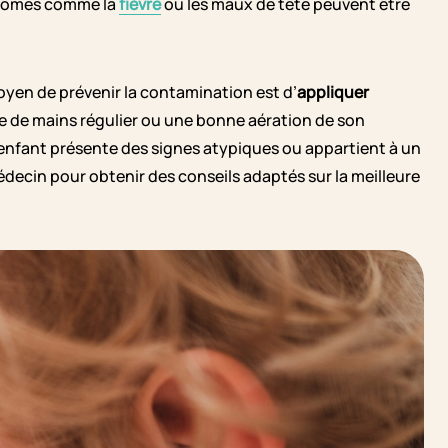
mptômes comme la
fièvre
ou les maux de tête peuvent être
moyen de prévenir la contamination est d’
appliquer
 de mains régulier ou une bonne aération de son
 enfant présente des signes atypiques ou appartient à un
decin pour obtenir des conseils adaptés sur la meilleure