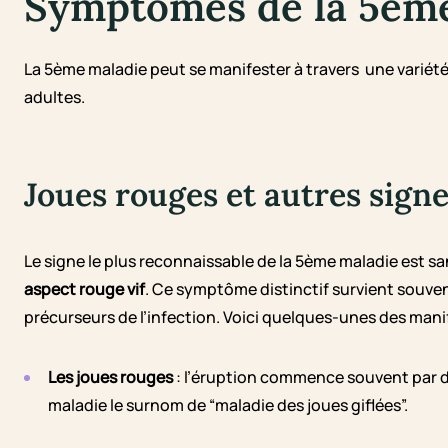
Symptômes de la 5èm
La 5ème maladie peut se manifester à travers une variété
adultes.
Joues rouges et autres signe
Le signe le plus reconnaissable de la 5ème maladie est s
aspect rouge vif
. Ce symptôme distinctif survient souven
précurseurs de l’infection. Voici quelques-unes des mani
Les joues rouges
: l’éruption commence souvent par de
maladie le surnom de “maladie des joues giflées”.