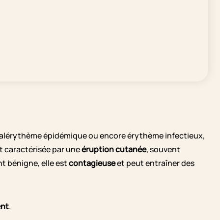
alérythème épidémique ou encore érythème infectieux,
est caractérisée par une
éruption cutanée
, souvent
t bénigne, elle est
contagieuse
et peut entraîner des
ent
.