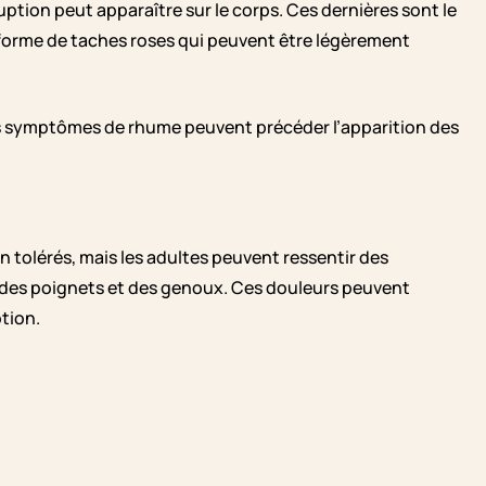
uption peut apparaître sur le corps. Ces dernières sont le
us forme de taches roses qui peuvent être légèrement
s symptômes de rhume peuvent précéder l’apparition des
tolérés, mais les adultes peuvent ressentir des
s, des poignets et des genoux. Ces douleurs peuvent
ption.