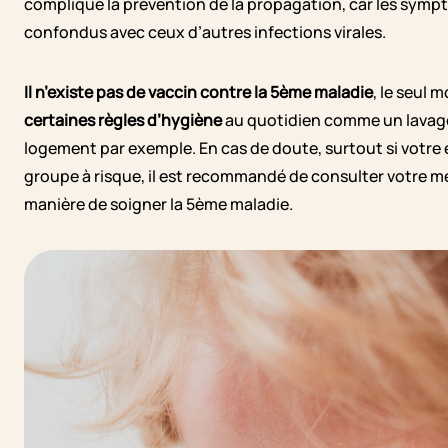
complique la prévention de la propagation, car les sy
confondus avec ceux d’autres infections virales.
Il n’existe pas de vaccin contre la 5ème maladie
, le seul 
certaines règles d’hygiène
au quotidien comme un lavage
logement par exemple. En cas de doute, surtout si votre
groupe à risque, il est recommandé de consulter votre mé
manière de soigner la 5ème maladie.