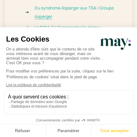
Du syndrome Asperger aux TSA | Groupe
Asperger
Le DSM-5 | Comprendre l’autisme
Partager l'article