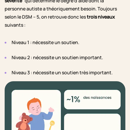
sévérité”
qui détermine le degré d’aide dont la
personne autiste a théoriquement besoin. Toujours
selon le DSM – 5, on retrouve donc les
trois niveaux
suivants :
Niveau 1 : nécessite un soutien.
Niveau 2 : nécessite un soutien important.
Niveau 3 : nécessite un soutien très important.