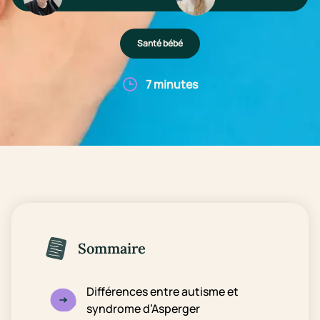
Santé bébé
7 minutes
Sommaire
Différences entre autisme et
syndrome d’Asperger