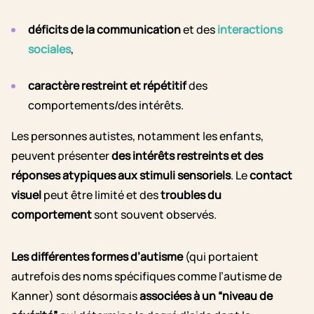
déficits de la communication
et des
interactions
sociales
,
caractère restreint et répétitif
des
comportements/des intérêts.
Les personnes autistes, notamment les enfants,
peuvent présenter
des intérêts restreints et des
réponses atypiques aux stimuli sensoriels
. Le
contact
visuel
peut être limité et des
troubles du
comportement
sont souvent observés.
Les différentes formes d’autisme
(qui portaient
autrefois des noms spécifiques comme l’autisme de
Kanner) sont désormais
associées à un “niveau de