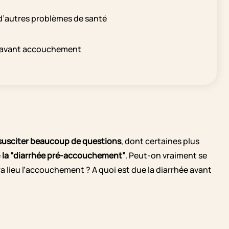
d’autres problèmes de santé
e avant accouchement
 susciter beaucoup de questions
, dont certaines plus
e
la “diarrhée pré-accouchement”
. Peut-on vraiment se
a lieu l’accouchement ? A quoi est due la diarrhée avant