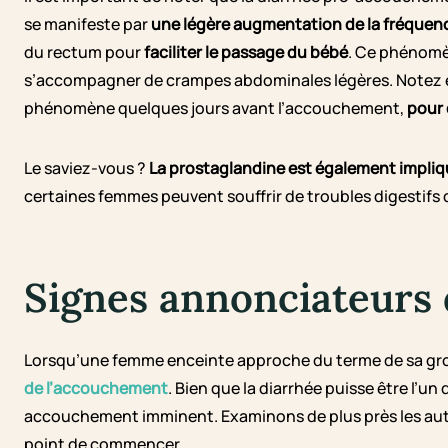
se manifeste par
une légère augmentation de la fréquenc
du rectum pour
faciliter le passage du bébé
. Ce phénom
s’accompagner de crampes abdominales légères. Notez 
phénomène quelques jours avant l’accouchement,
pour 
Le saviez-vous ?
La prostaglandine est également impliq
certaines femmes peuvent souffrir de troubles digestifs q
Signes annonciateurs
Lorsqu’une femme enceinte approche du terme de sa gro
de l’accouchement
. Bien que la diarrhée puisse être l’u
accouchement imminent. Examinons de plus près les autres
point de commencer.