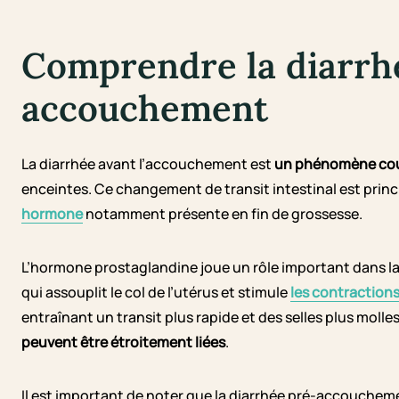
Comprendre la diarrh
accouchement
La diarrhée avant l’accouchement est
un phénomène cou
enceintes. Ce changement de transit intestinal est prin
hormone
notamment présente en fin de grossesse.
L’hormone prostaglandine joue un rôle important dans l
qui assouplit le col de l’utérus et stimule
les contraction
entraînant un transit plus rapide et des selles plus molles
peuvent être étroitement liées
.
Il est important de noter que la diarrhée pré-accouchem