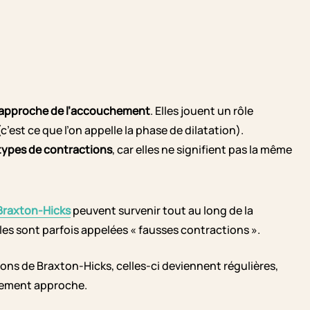
e l’approche de l’accouchement
. Elles jouent un rôle
c’est ce que l’on appelle la phase de dilatation).
 types de contractions
, car elles ne signifient pas la même
Braxton-Hicks
peuvent survenir tout au long de la
lles sont parfois appelées « fausses contractions ».
ons de Braxton-Hicks, celles-ci deviennent régulières,
hement approche.