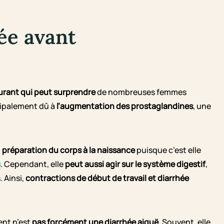
ée avant
rant qui peut surprendre
de nombreuses femmes
cipalement dû à
l’augmentation des prostaglandines
, une
a
préparation du corps à la naissance
puisque c’est elle
s
. Cependant, elle
peut aussi agir sur le système digestif
,
. Ainsi,
contractions de début de travail et diarrhée
ent n’est
pas forcément une diarrhée aiguë
. Souvent, elle