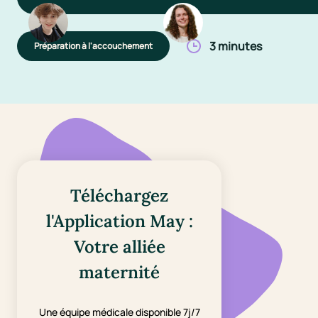
3 minutes
Préparation à l'accouchement
Téléchargez
l'Application May :
Votre alliée
maternité
Une équipe médicale disponible 7j/7