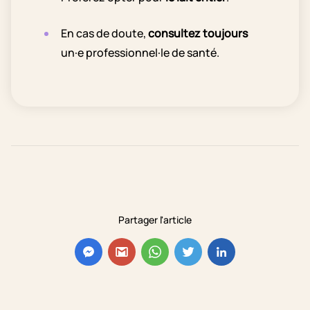
En cas de doute,
consultez toujours
un·e professionnel·le de santé.
Partager l'article