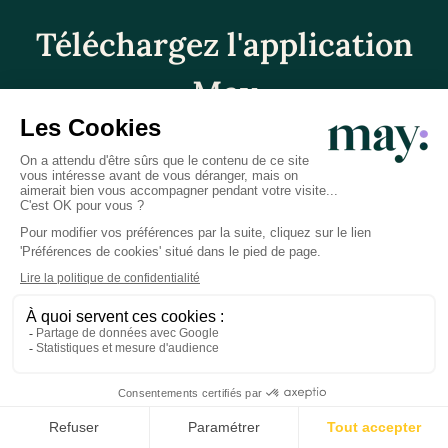
Téléchargez l'application
May
Note issue de nos avis clients sur les stores
4.9/5
L'application