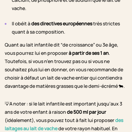
calcium, de phosphore et de sodium que le lait de
vache.
Il obéit à
des directives européennes
très strictes
quant à sa composition.
Quant au lait infantile dit “de croissance” ou 3e âge,
vous pourrez lui en proposer
à partir de ses 1 an
.
Toutefois, si vous n’en trouvez pas ou si vous ne
souhaitez plus lui en donner, on vous recommande de
choisir à défaut un lait de vache entier qui contiendra
davantage de matières grasses que le demi-écrémé 🐄.
💡A noter : si le lait infantile est important jusqu’aux 3
ans de votre enfant à raison
de 500 ml par jour
(idéalement), vous pouvez tout à fait lui proposer
des
laitages au lait de vache
de votre rayon habituel. En