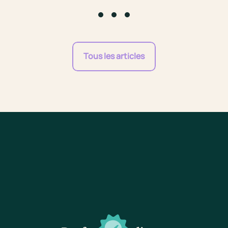
Go to slide #1
Go to slide #2
Go to slide #3
Tous les articles