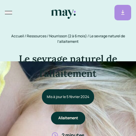
Accueil
/
Ressources
/
Nourrisson (2 à 6 mois)
/
Le sevrage naturel de
l’allaitement
Le sevrage naturel de
l’allaitement
Mis à jour le 5 février 2024
Allaitement
2 minutes