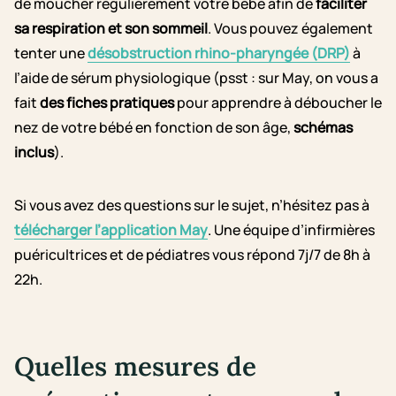
de moucher régulièrement votre bébé afin de
faciliter
sa respiration et son sommeil
. Vous pouvez également
tenter une
désobstruction rhino-pharyngée (DRP)
à
l’aide de sérum physiologique (psst : sur May, on vous a
fait
des fiches pratiques
pour apprendre à déboucher le
nez de votre bébé en fonction de son âge,
schémas
inclus
).
Si vous avez des questions sur le sujet, n’hésitez pas à
télécharger l’application May
. Une équipe d’infirmières
puéricultrices et de pédiatres vous répond 7j/7 de 8h à
22h.
Quelles mesures de