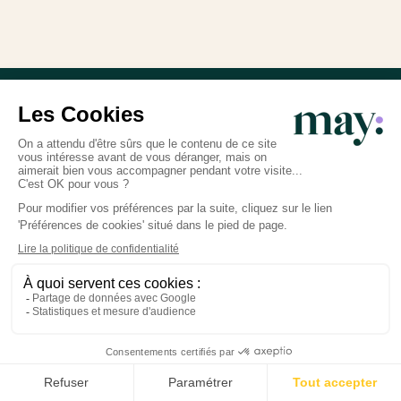
Professionnalisme
Vous échangez uniquement avec des experts
spécialistes de la petite enfance et la périnatalité
diplômés en France.