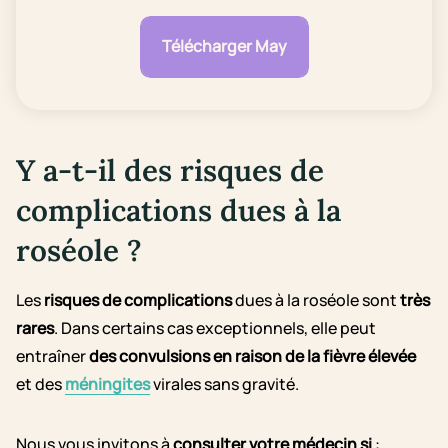
Télécharger May
Y a-t-il des risques de
complications dues à la
roséole ?
Les
risques de complications
dues à la roséole sont
très
rares
. Dans certains cas exceptionnels, elle peut
entraîner
des convulsions
en raison de la fièvre élevée
et des
méningites
virales sans gravité.
Nous vous invitons à
consulter votre médecin si
: