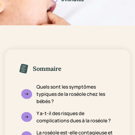
Sommaire
Quels sont les symptômes
typiques de la roséole chez les
bébés ?
Y a-t-il des risques de
complications dues à la roséole ?
La roséole est-elle contagieuse et