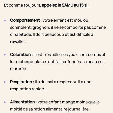
Et comme toujours,
appelez le SAMU au 15 si
:
Comportement
: votre enfant est mou ou
somnolent, grognon, il ne se comporte pas comme
d’habitude. Il dort beaucoup et est difficile à
réveiller.
Coloration
: il est très pâle, ses yeux sont cernés et
les globes oculaires ont l’air enfoncés, sa peau est
marbrée.
Respiration
: il a du mal à respirer ou il a une
respiration rapide.
Alimentation
: votre enfant mange moins que la
moitié de sa ration alimentaire journalière.