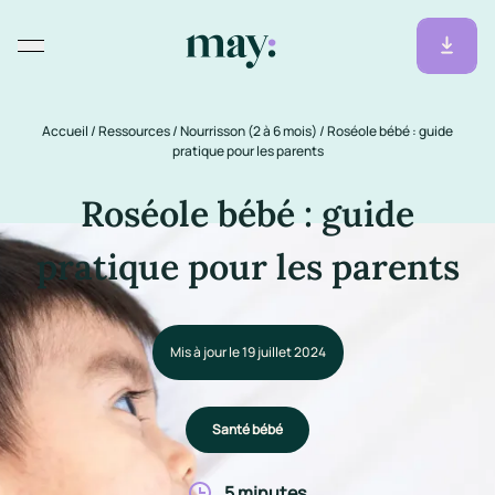
Accueil
/
Ressources
/
Nourrisson (2 à 6 mois)
/
Roséole bébé : guide
pratique pour les parents
Roséole bébé : guide
pratique pour les parents
Mis à jour le 19 juillet 2024
Santé bébé
5 minutes