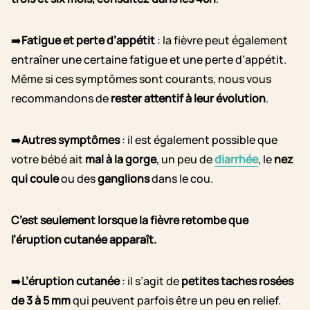
➡️
Fatigue et perte d’appétit
: la fièvre peut également
entraîner une certaine fatigue et une perte d’appétit.
Même si ces symptômes sont courants, nous vous
recommandons de
rester attentif à leur évolution
.
➡️
Autres symptômes
: il est également possible que
votre bébé ait
mal à la gorge
, un peu de
diarrhée
, le
nez
qui coule
ou des
ganglions
dans le cou.
C’est seulement lorsque la fièvre retombe que
l’éruption cutanée apparaît.
➡️
L’éruption cutanée
: il s’agit de
petites taches rosées
de 3 à 5 mm
qui peuvent parfois être un peu en relief.