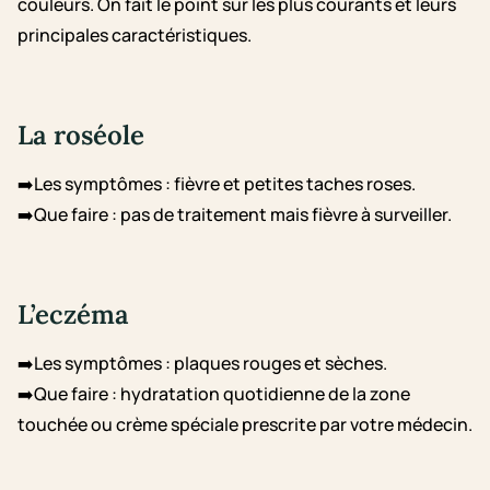
couleurs. On fait le point sur les plus courants et leurs
principales caractéristiques.
La roséole
➡️Les symptômes : fièvre et petites taches roses.
➡️Que faire : pas de traitement mais fièvre à surveiller.
L’eczéma
➡️Les symptômes : plaques rouges et sèches.
➡️Que faire : hydratation quotidienne de la zone
touchée ou crème spéciale prescrite par votre médecin.