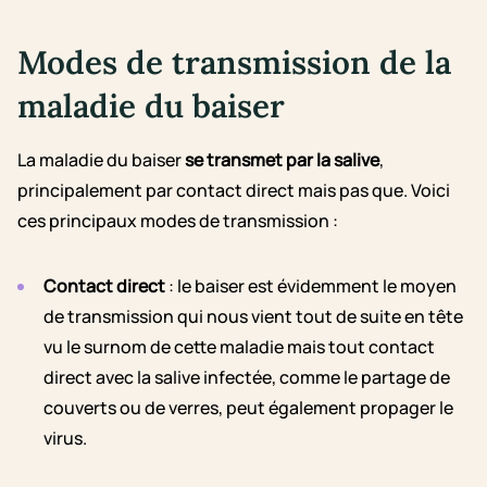
Modes de transmission de la
maladie du baiser
La maladie du baiser
se transmet par la salive
,
principalement par contact direct mais pas que. Voici
ces principaux modes de transmission :
Contact direct
: le baiser est évidemment le moyen
de transmission qui nous vient tout de suite en tête
vu le surnom de cette maladie mais tout contact
direct avec la salive infectée, comme le partage de
couverts ou de verres, peut également propager le
virus.