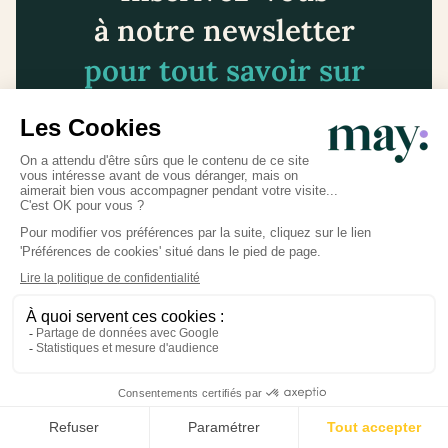
à notre newsletter
pour tout savoir sur
votre grossesse
Vous serez ainsi alerté lors de la publication de
nouveaux articles.
Je m'inscris à la newsletter