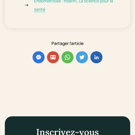
Endométriose · Inserm, La science pour la
santé
Partager l'article
Inscrivez-vous