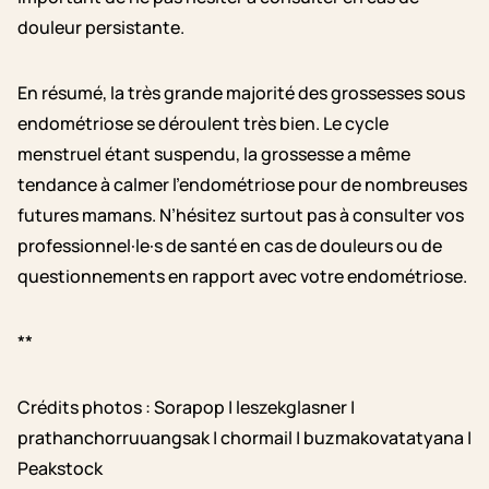
douleur persistante.
En résumé, l
a très grande majorité des grossesses sous
endométriose se déroulent très bien. Le cycle
menstruel étant suspendu, la grossesse a même
tendance à calmer l’endométriose pour de nombreuses
futures mamans. N’hésitez surtout pas à consulter vos
professionnel·le·s de santé en cas de douleurs ou de
questionnements en rapport avec votre endométriose.
**
Crédits photos : Sorapop | leszekglasner |
prathanchorruuangsak | chormail | buzmakovatatyana |
Peakstock