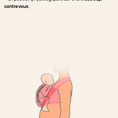
contre vous
.