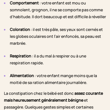
Comportement
: votre enfant est mou ou
somnolent, grognon, il ne se comporte pas comme
d’habitude. Il dort beaucoup et est difficile à réveiller
Coloration
: il est très pâle, ses yeux sont cernés et
les globes oculaires ont l’air enfoncés, sa peau est
marbrée.
Respiration
: il a du mal à respirer ou à une
respiration rapide.
Alimentation
: votre enfant mange moins que la
moitié de sa ration alimentaire journalière.
La constipation chez le bébé est donc
assez courante
mais heureusement généralement bénigne
et
passagère. Quelques gestes simples et certaines