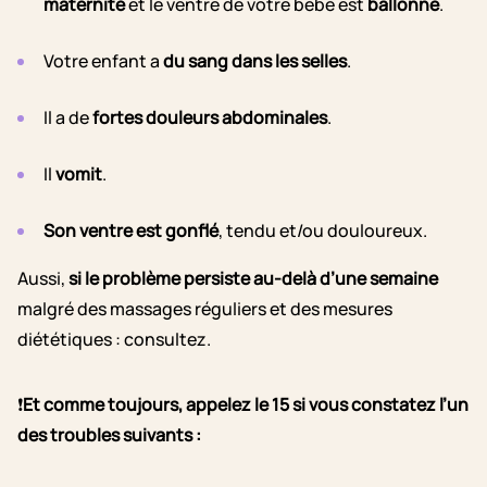
maternité
et le ventre de votre bébé est
ballonné
.
Votre enfant a
du sang dans les selles
.
Il a de
fortes douleurs abdominales
.
Il
vomit
.
Son ventre est gonflé
, tendu et/ou douloureux.
Aussi,
si le problème persiste au-delà d’une semaine
malgré des massages réguliers et des mesures
diététiques : consultez.
❗
Et comme toujours, appelez le 15 si vous constatez l’un
des troubles suivants :