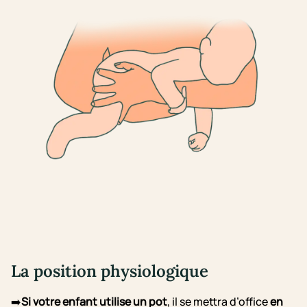
La position physiologique
➡️
Si votre enfant utilise un pot
, il se mettra d’office
en