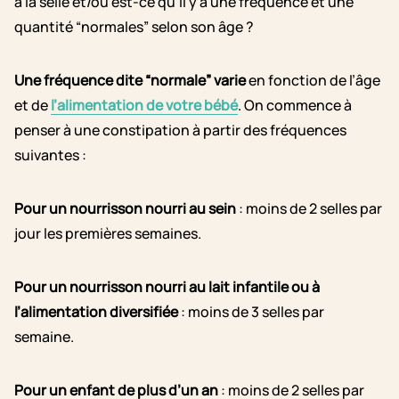
à la selle et/ou est-ce qu’il y a une fréquence et une
quantité “normales” selon son âge ?
Une fréquence dite “normale” varie
en fonction de l’âge
et de
l’alimentation de votre bébé
. On commence à
penser à une constipation à partir des fréquences
suivantes :
Pour un nourrisson nourri au sein
: moins de 2 selles par
jour les premières semaines.
Pour un nourrisson nourri au lait infantile ou à
l’alimentation diversifiée
: moins de 3 selles par
semaine.
Pour un enfant de plus d’un an
: moins de 2 selles par