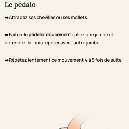
Le pédalo
➡️Attrapez ses chevilles ou ses mollets.
➡️Faites-le
pédaler doucement
: pliez une jambe et
détendez-là, puis répéter avec l’autre jambe.
➡️Répétez lentement ce mouvement 4 à 5 fois de suite.