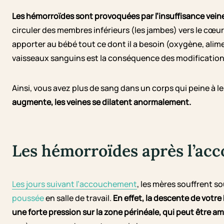
Les hémorroïdes sont provoquées par l’insuffisance vei
circuler des membres inférieurs (les jambes) vers le cœ
apporter au bébé tout ce dont il a besoin (oxygène, alim
vaisseaux sanguins est la conséquence des modificatio
Ainsi, vous avez plus de sang dans un corps qui peine à le
augmente, les veines se dilatent anormalement.
Les hémorroïdes après l’a
Les jours suivant l’accouchement
, les mères souffrent s
poussée
en salle de travail.
En effet, la descente de votr
une forte pression sur la zone périnéale, qui peut être a