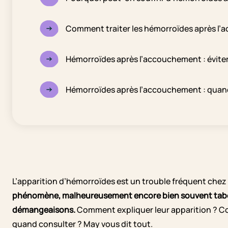
Comment traiter les hémorroïdes après l
Hémorroïdes après l’accouchement : éviter
Hémorroïdes après l’accouchement : quand 
L’apparition d’hémorroïdes est un trouble fréquent che
phénomène, malheureusement encore bien souvent tabou,
démangeaisons.
Comment expliquer leur apparition ? C
quand consulter ? May vous dit tout.