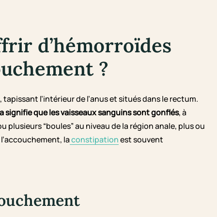
frir d’hémorroïdes
couchement ?
apissant l’intérieur de l’anus et situés dans le rectum.
a signifie que les vaisseaux sanguins sont gonflés
, à
u plusieurs “boules” au niveau de la région anale, plus ou
 l’accouchement, la
constipation
est souvent
ccouchement