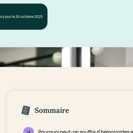
s à jour le 20 octobre 2025
Sommaire
Pourquoi peut-on souffrir d’hémorroïdes 