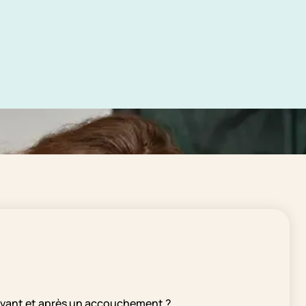
avant et après un accouchement ?