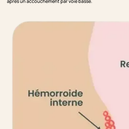
après un accouchement par voie basse.