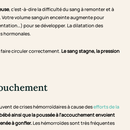
neuse
, c’est-à-dire la difficulté du sang à remonter et à
ur. Votre volume sanguin enceinte augmente pour
entation…) pour se développer. La dilatation des
ns hormonales.
 faire circuler correctement.
Le sang stagne, la pression
ccouchement
ouvent de crises hémorroïdaires à cause des
efforts de la
e bébé ainsi que la poussée à l’accouchement envoient
menée à gonfler.
Les hémorroïdes sont très fréquentes