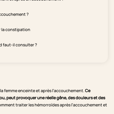
’accouchement ?
 la constipation
faut-il consulter ?
z la femme enceinte et après l’accouchement.
Ce
 peut provoquer une réelle gêne, des douleurs et des
omment traiter les hémorroïdes après l’accouchement et