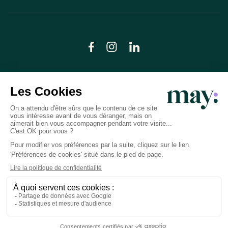
© LN CARE 2026
Politique de confidentialité
Conditions générales d’utilisation
Plan du site
Crédits photos
Préférences cookies