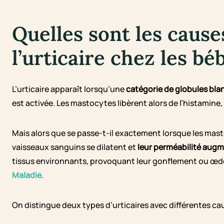
Quelles sont les cau
l’urticaire chez les bé
L’urticaire apparaît lorsqu’une
catégorie de globules bla
est activée. Les mastocytes libèrent alors de l’histamine
Mais alors que se passe-t-il exactement lorsque les masto
vaisseaux sanguins se dilatent et
leur perméabilité aug
tissus environnants, provoquant leur gonflement ou œdèm
Maladie
.
On distingue deux types d’urticaires avec différentes cau