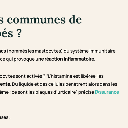
ses communes de
bés ?
ncs
(nommés les mastocytes) du système immunitaire
, ce qui provoque
une réaction inflammatoire
.
cytes sont activés ? “L’histamine est libérée, les
mente
. Du liquide et des cellules pénètrent alors dans les
e : ce sont les plaques d’urticaire” précise
l’Assurance
ses :