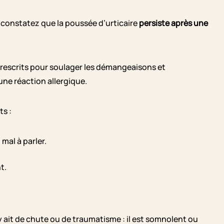
 constatez que la poussée d’urticaire
persiste après une
rescrits pour soulager les démangeaisons et
 une réaction allergique.
s :
 mal à parler.
t.
ait de chute ou de traumatisme : il est somnolent ou