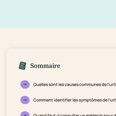
Sommaire
Quelles sont les causes communes de l’urti
Comment identifier les symptômes de l’urt
Quand faut-il consulter un médecin pour de