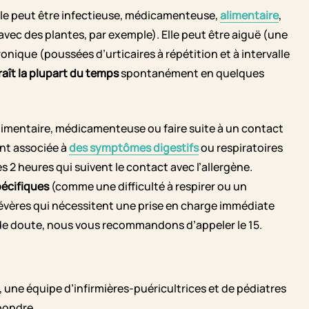
elle peut être infectieuse, médicamenteuse,
alimentaire
,
avec des plantes, par exemple). Elle peut être aiguë (une
nique (poussées d’urticaires à répétition et à intervalle
raît la plupart du temps
spontanément en quelques
e alimentaire, médicamenteuse ou faire suite à un contact
nt associée à
des symptômes digestifs
ou respiratoires
s 2 heures qui suivent le contact avec l’allergène.
écifiques
(comme une difficulté à respirer ou un
 sévères qui nécessitent une prise en charge immédiate
s de doute, nous vous recommandons d’appeler le 15.
, une équipe d’infirmières-puéricultrices et de pédiatres
épondre.