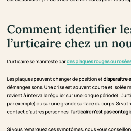
Comment identifier l
l’urticaire chez un no
L’urticaire se manifeste par
des plaques rouges ou rosée
Les plaques peuvent changer de position et
disparaître 
démangeaisons. Une crise est souvent courte et isolée mai
revient à intervalle régulier sur une longue période). L’ur
par exemple) ou sur une grande surface du corps. Si votre 
contact d’autres personnes,
l’urticaire n’est pas contag
Si vous remarquez ces symptômes, nous vous conseillon