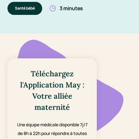
3 minutes
Santé bébé
Téléchargez
l'Application May :
Votre alliée
maternité
Une équipe médicale disponible 7j/7
de 8h à 22h pour répondre à toutes