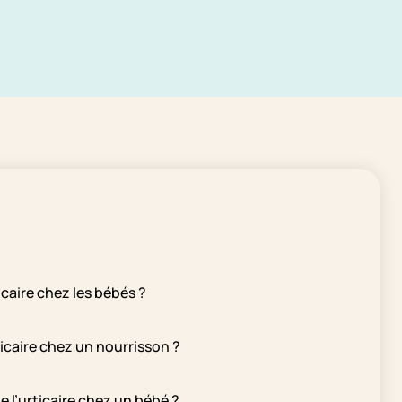
caire chez les bébés ?
icaire chez un nourrisson ?
 l’urticaire chez un bébé ?