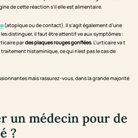
gine de cette réaction s’il elle est alimentaire.
ma
(atopique ou de contact). Il s’agit également d’une
 distinguer, il faut être attentif·ve aux symptômes :
rticaire par
des plaques rouges gonflées
. L’urticaire va t
raitement histaminique, ce qui n’est pas le cas de
essionnantes mais rassurez-vous, dans la grande majorité
er un médecin pour de
é ?