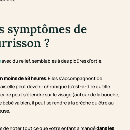
es symptômes de
urrisson ?
s
avec du relief, semblables à des piqûres d’ortie.
en moins de 48 heures
. Elles s’accompagnent de
s elle peut devenir chronique (c’est-à-dire qu’elle
ticaire peut s’étendre sur le visage (autour de la bouche,
bébé va bien, il peut se rendre à la crèche ou être au
ieuse
.
s de noter tout ce que votre enfant a mangé
dans les