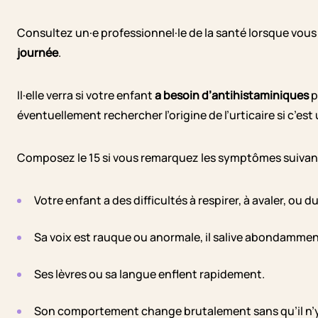
Consultez un·e professionnel·le de la santé lorsque vous
journée
.
Il·elle verra si votre enfant
a besoin d’antihistaminiques
p
éventuellement rechercher l’origine de l’urticaire si c’est
Composez le 15 si vous remarquez les symptômes suivant
Votre enfant a des difficultés à respirer, à avaler, ou du
Sa voix est rauque ou anormale, il salive abondammen
Ses lèvres ou sa langue enflent rapidement.
Son comportement change brutalement sans qu’il n’y 