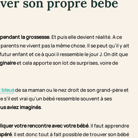
uver son propre bébé
pendant la grossesse
. Et puis elle devient réalité. A ce
arents ne vivent pas la même chose. Il se peut qu’il y ait
tur enfant et ce à quoi il ressemble le jour J. On dit que
aginaire
et cela apporte son lot de surprises, voire de
 bleus
de sa maman ou le nez droit de son grand-père et
me s’il est vrai qu’un bébé ressemble souvent à ses
ous aviez imaginés
.
liquer votre rencontre avec votre bébé
. Il faut apprendre
espéré
. Il est donc tout à fait possible de trouver son bébé