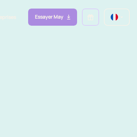
Essayer May
eprises