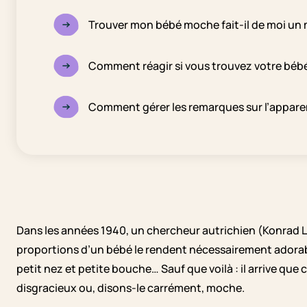
Trouver mon bébé moche fait-il de moi un 
Comment réagir si vous trouvez votre béb
Comment gérer les remarques sur l’appare
Dans les années 1940, un chercheur autrichien (Konrad L
proportions d’un bébé le rendent nécessairement adorable
petit nez et petite bouche… Sauf que voilà : il arrive que 
disgracieux ou, disons-le carrément, moche.