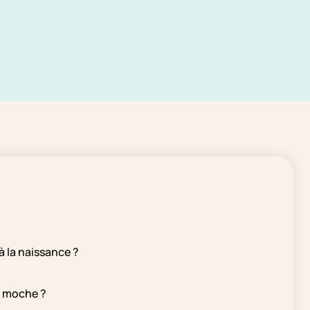
 la naissance ?
é moche ?