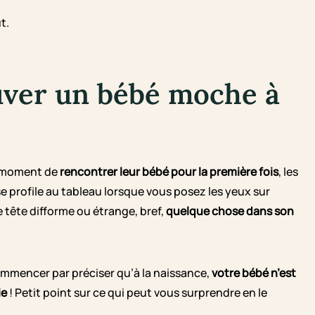
t.
uver un bébé moche à
e moment de
rencontrer leur bébé pour la première fois
, les
se profile au tableau lorsque vous posez les yeux sur
e tête difforme ou étrange, bref,
quelque chose dans son
commencer par préciser qu’à la naissance,
votre bébé n’est
ie
! Petit point sur ce qui peut vous surprendre en le