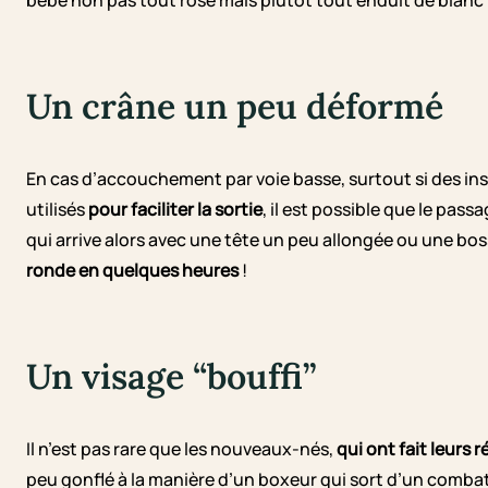
bébé non pas tout rose mais plutôt tout enduit de blanc 
Un crâne un peu déformé
En cas d’accouchement par voie basse, surtout si des 
utilisés
pour faciliter la sortie
, il est possible que le pas
qui arrive alors avec une tête un peu allongée ou une bo
ronde en quelques heures
!
Un visage “bouffi”
Il n’est pas rare que les nouveaux-nés,
qui ont fait leurs 
peu gonflé à la manière d’un boxeur qui sort d’un co