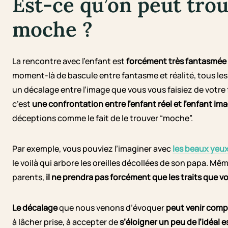
Est-ce qu’on peut tro
moche ?
La rencontre avec l’enfant est
forcément très fantasmée 
moment-là de bascule entre fantasme et réalité, tous les p
un décalage entre l’image que vous vous faisiez de votre fu
c’est
une confrontation entre l’enfant réel et l’enfant im
déceptions comme le fait de le trouver “moche”.
Par exemple, vous pouviez l’imaginer avec
les beaux yeux
le voilà qui arbore les oreilles décollées de son papa. Mê
parents,
il ne prendra pas forcément que les traits que v
Le décalage
que nous venons d’évoquer
peut venir comp
à lâcher prise, à accepter de
s’éloigner un peu de l’idéal 