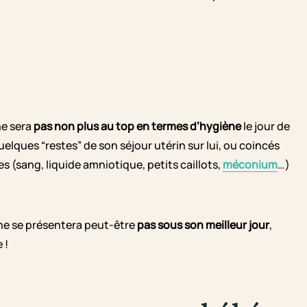
ne sera
pas non plus au top en termes d’hygiène
le jour de
quelques “restes” de son séjour utérin sur lui, ou coincés
 (sang, liquide amniotique, petits caillots,
méconium
…)
 ne se présentera peut-être
pas sous son meilleur jour
,
 !