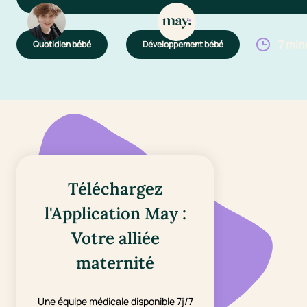
7 min
Quotidien bébé
Développement bébé
Téléchargez
l'Application May :
Votre alliée
maternité
Une équipe médicale disponible 7j/7