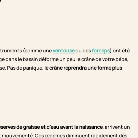
!
instruments (comme une
ventouse
ou des
forceps
) ont été
sage dans le bassin déforme un peu le crâne de votre bébé,
sse. Pas de panique,
le crâne reprendra une forme plus
réserves de graisse et d’eau avant la naissance
, arrivent un
mbat mouvementé. Ces œdèmes diminuent rapidement dès