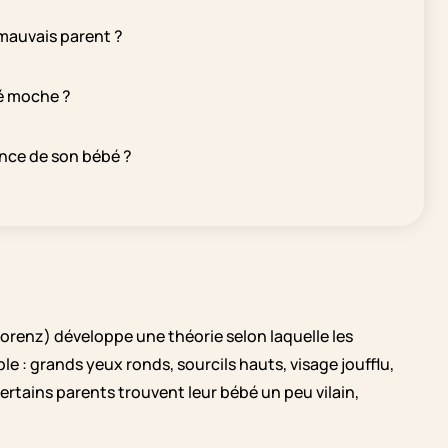
mauvais parent ?
é moche ?
nce de son bébé ?
orenz) développe une théorie selon laquelle les
 : grands yeux ronds, sourcils hauts, visage joufflu,
certains parents trouvent leur bébé un peu vilain,