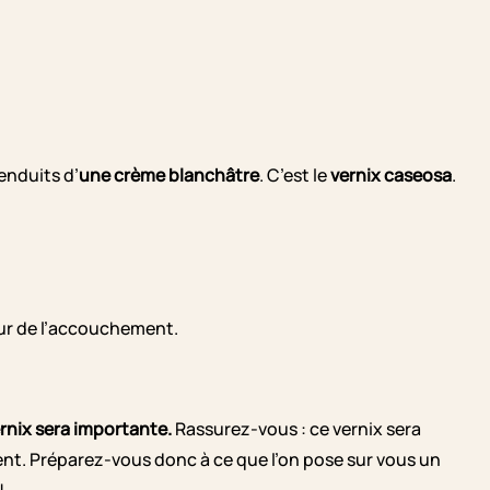
enduits d’
une crème blanchâtre
. C’est le
vernix caseosa
.
jour de l’accouchement.
ernix sera importante.
Rassurez-vous : ce vernix sera
nt. Préparez-vous donc à ce que l’on pose sur vous un