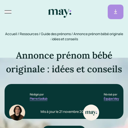
Accueil
/
Ressources
/
Guide des prénoms
/
Annonce prénom bébé originale
: idées et conseils
Annonce prénom bébé
originale : idées et conseils
Rédigé par
Révisé par
Pierre Kadlub
Équipe May
Mis à jour le 21 novembre 2025