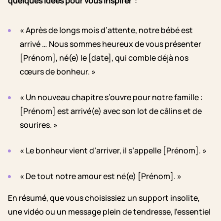
quelques idées pour vous inspirer
:
« Après de longs mois d’attente, notre bébé est
arrivé … Nous sommes heureux de vous présenter
[Prénom], né(e) le [date], qui comble déjà nos
cœurs de bonheur. »
« Un nouveau chapitre s’ouvre pour notre famille :
[Prénom] est arrivé(e) avec son lot de câlins et de
sourires. »
« Le bonheur vient d’arriver, il s’appelle [Prénom]. »
« De tout notre amour est né(e) [Prénom]. »
En résumé, que vous choisissiez un support insolite,
une vidéo ou un message plein de tendresse, l’essentiel